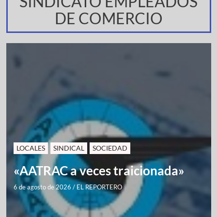
SINDICATO EMPLEADOS
DE COMERCIO
LOCALES
SINDICAL
SOCIEDAD
«AATRAC a veces traicionada»
6 de agosto de 2026
/
EL REPORTERO