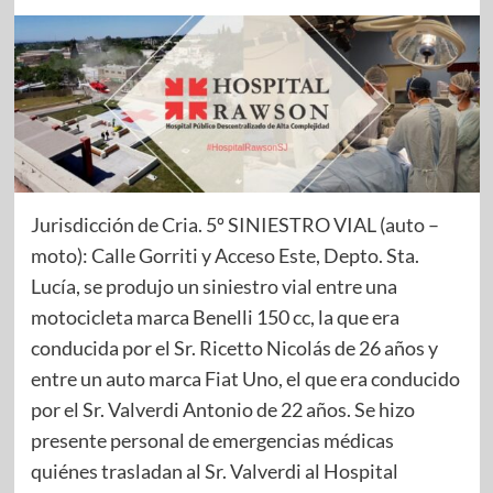
Jurisdicción de Cria. 5º SINIESTRO VIAL (auto –
moto): Calle Gorriti y Acceso Este, Depto. Sta.
Lucía, se produjo un siniestro vial entre una
motocicleta marca Benelli 150 cc, la que era
conducida por el Sr. Ricetto Nicolás de 26 años y
entre un auto marca Fiat Uno, el que era conducido
por el Sr. Valverdi Antonio de 22 años. Se hizo
presente personal de emergencias médicas
quiénes trasladan al Sr. Valverdi al Hospital