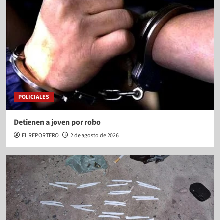
POLICIALES
Detienen a joven por robo
EL REPORTERO
2 de agosto de 2026