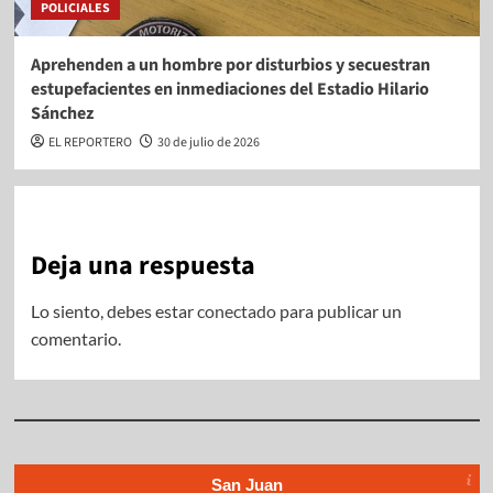
POLICIALES
Aprehenden a un hombre por disturbios y secuestran
estupefacientes en inmediaciones del Estadio Hilario
Sánchez
EL REPORTERO
30 de julio de 2026
Deja una respuesta
Lo siento, debes estar
conectado
para publicar un
comentario.
San Juan