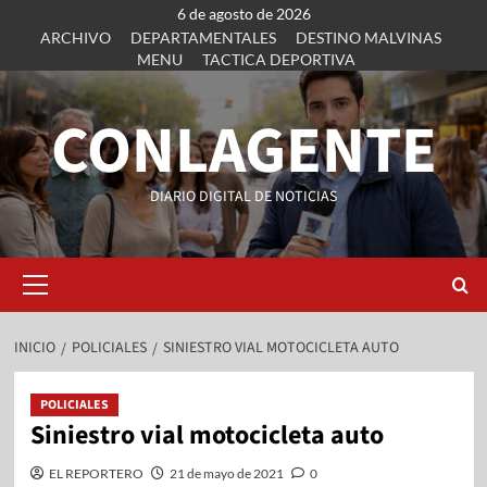
6 de agosto de 2026
ARCHIVO
DEPARTAMENTALES
DESTINO MALVINAS
MENU
TACTICA DEPORTIVA
CONLAGENTE
DIARIO DIGITAL DE NOTICIAS
INICIO
POLICIALES
SINIESTRO VIAL MOTOCICLETA AUTO
POLICIALES
Siniestro vial motocicleta auto
EL REPORTERO
21 de mayo de 2021
0