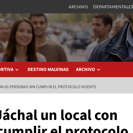
ARCHIVO
DEPARTAMENTALES
ORTIVA
DESTINO MALVINAS
ARCHIVO
N 65 PERSONAS SIN CUMPLIR EL PROTOCOLO VIGENTE
áchal un local con
cumplir el protocolo