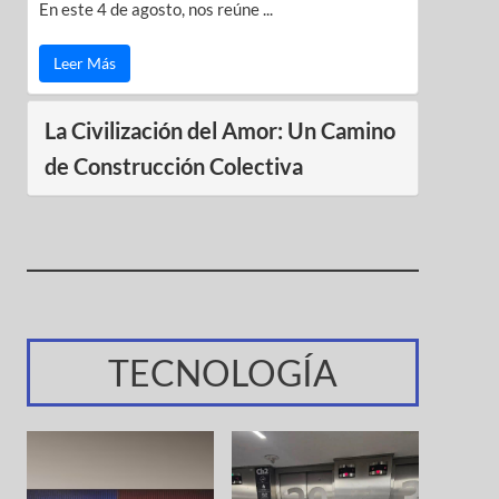
En este 4 de agosto, nos reúne ...
Leer Más
La Civilización del Amor: Un Camino
de Construcción Colectiva
TECNOLOGÍA