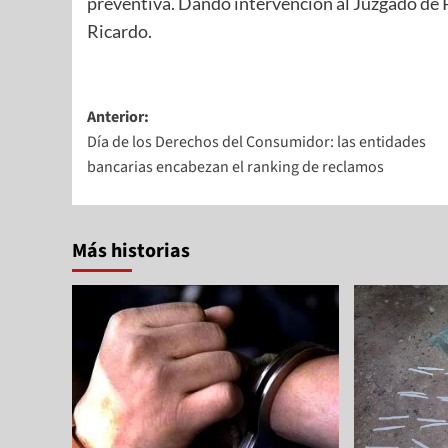
preventiva. Dando intervencion al Juzgado de P
Ricardo.
Anterior:
Día de los Derechos del Consumidor: las entidades
bancarias encabezan el ranking de reclamos
Más historias