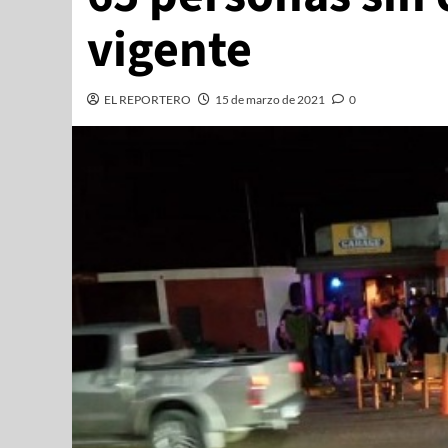
vigente
EL REPORTERO
15 de marzo de 2021
0