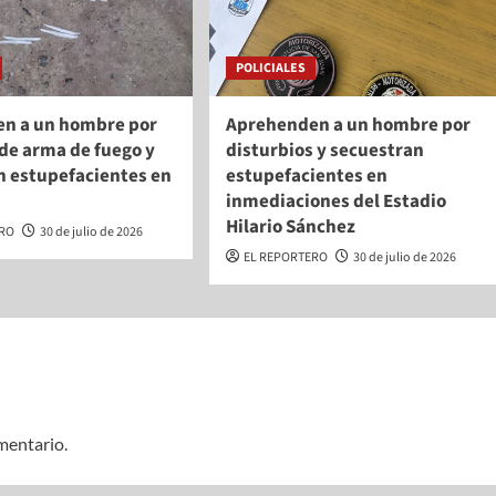
POLICIALES
n a un hombre por
Aprehenden a un hombre por
de arma de fuego y
disturbios y secuestran
n estupefacientes en
estupefacientes en
inmediaciones del Estadio
Hilario Sánchez
ERO
30 de julio de 2026
EL REPORTERO
30 de julio de 2026
mentario.