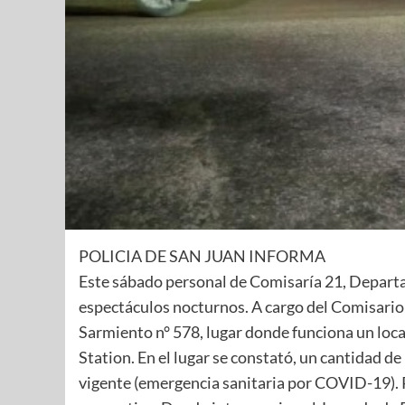
POLICIA DE SAN JUAN INFORMA
Este sábado personal de Comisaría 21, Departa
espectáculos nocturnos. A cargo del Comisario 
Sarmiento n° 578, lugar donde funciona un loca
Station. En el lugar se constató, un cantidad d
vigente (emergencia sanitaria por COVID-19). 