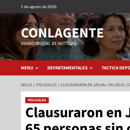
5 de agosto de 2026
CONLAGENTE
DIARIO DIGITAL DE NOTICIAS
MENU
DEPARTAMENTALES
TACTICA DEP
INICIO
POLICIALES
CLAUSURARON EN JÁCHAL UN LOCAL CO
POLICIALES
Clausuraron en J
65 personas sin 