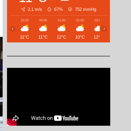
2.1 m/s
67%
752
mmHg
23:00
00:00
01:00
02:00
03:00
04:00
‹
›
11°C
11°C
12°C
10°C
12°C
15°C