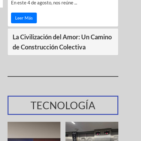
En este 4 de agosto, nos reúne ...
Leer Más
La Civilización del Amor: Un Camino
de Construcción Colectiva
TECNOLOGÍA