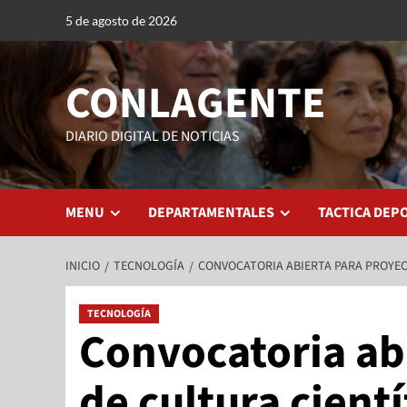
5 de agosto de 2026
CONLAGENTE
DIARIO DIGITAL DE NOTICIAS
MENU
DEPARTAMENTALES
TACTICA DEP
INICIO
TECNOLOGÍA
CONVOCATORIA ABIERTA PARA PROYEC
TECNOLOGÍA
Convocatoria ab
de cultura cientí