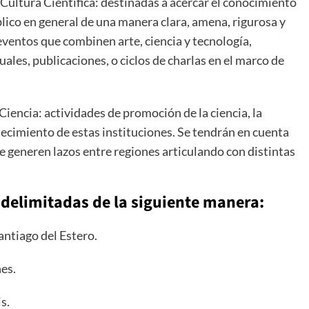
Cultura Científica: destinadas a acercar el conocimiento
úblico en general de una manera clara, amena, rigurosa y
eventos que combinen arte, ciencia y tecnología,
ales, publicaciones, o ciclos de charlas en el marco de
iencia: actividades de promoción de la ciencia, la
lecimiento de estas instituciones. Se tendrán en cuenta
e generen lazos entre regiones articulando con distintas
 delimitadas de la siguiente manera:
antiago del Estero.
es.
s.