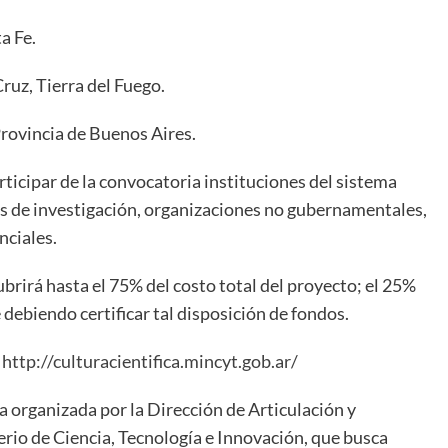
a Fe.
ruz, Tierra del Fuego.
rovincia de Buenos Aires.
ticipar de la convocatoria instituciones del sistema
tos de investigación, organizaciones no gubernamentales,
nciales.
brirá hasta el 75% del costo total del proyecto; el 25%
 debiendo certificar tal disposición de fondos.
http://culturacientifica.mincyt.gob.ar/
va organizada por la Dirección de Articulación y
io de Ciencia, Tecnología e Innovación, que busca