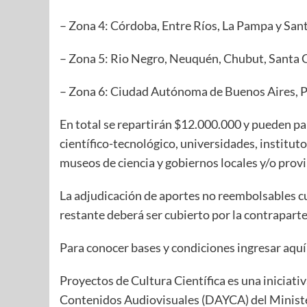
– Zona 4: Córdoba, Entre Ríos, La Pampa y Sant
– Zona 5: Rio Negro, Neuquén, Chubut, Santa C
– Zona 6: Ciudad Autónoma de Buenos Aires, P
En total se repartirán $12.000.000 y pueden par
científico-tecnológico, universidades, institu
museos de ciencia y gobiernos locales y/o provi
La adjudicación de aportes no reembolsables cu
restante deberá ser cubierto por la contraparte
Para conocer bases y condiciones ingresar aquí
Proyectos de Cultura Científica es una iniciati
Contenidos Audiovisuales (DAYCA) del Minister