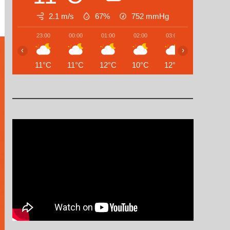
2.1 m/s
67%
752
mmHg
23:00
00:00
01:00
02:00
03:00
04:00
‹
›
11°C
11°C
12°C
10°C
12°C
15°C