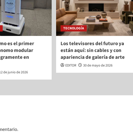
A
TECNOLOGÍA
mo es el primer
Los televisores del futuro ya
ónomo modular
están aquí: sin cables y con
egramente en
apariencia de galería de arte
EDITOR
30 de mayo de 2026
12 de junio de 2026
mentario.