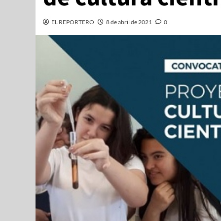
EL REPORTERO
8 de abril de 2021
0