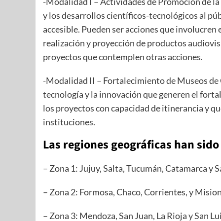
-Modalidad I – Actividades de Promoción de la 
y los desarrollos científicos-tecnológicos al p
accesible. Pueden ser acciones que involucren 
realización y proyección de productos audiovisu
proyectos que contemplen otras acciones.
-Modalidad II – Fortalecimiento de Museos de C
tecnología y la innovación que generen el forta
los proyectos con capacidad de itinerancia y qu
instituciones.
Las regiones geográficas han sido
– Zona 1: Jujuy, Salta, Tucumán, Catamarca y S
– Zona 2: Formosa, Chaco, Corrientes, y Mision
– Zona 3: Mendoza, San Juan, La Rioja y San Lui