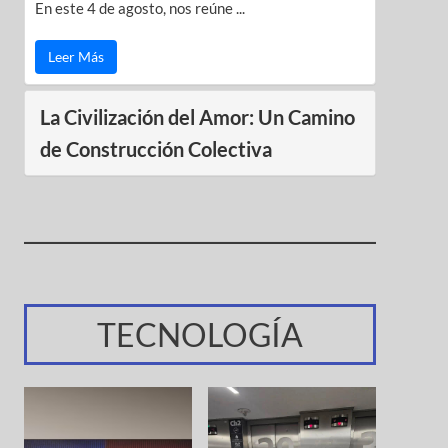
En este 4 de agosto, nos reúne ...
Leer Más
La Civilización del Amor: Un Camino
de Construcción Colectiva
TECNOLOGÍA