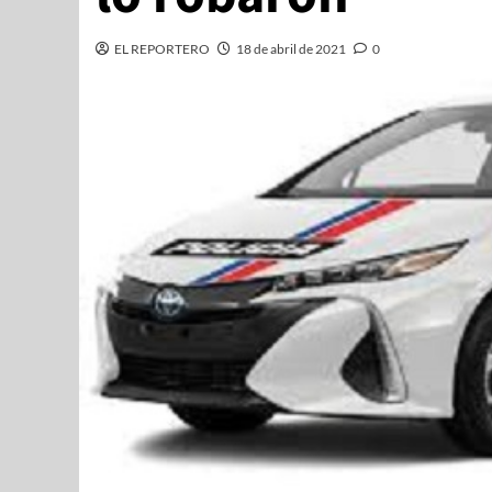
EL REPORTERO
18 de abril de 2021
0