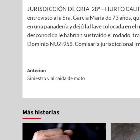
JURISDICCIÓN DE CRIA. 28° – HURTO CALIFI
entrevistó a la Sra. García María de 73 años, 
en una panadería y dejó la llave colocada en el m
desconocida le habrían sustraído el rodado, tr
Dominio NUZ-958. Comisaria jurisdiccional inv
Anterior:
Siniestro vial caida de moto
Más historias