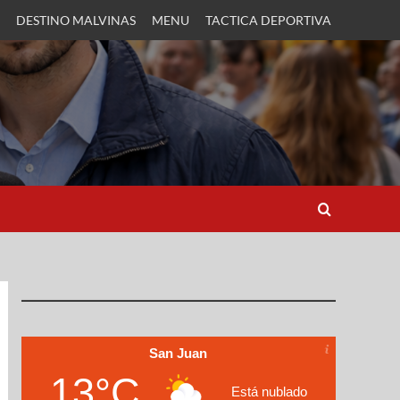
DESTINO MALVINAS
MENU
TACTICA DEPORTIVA
San Juan
13°C
Está nublado