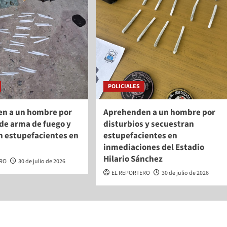
POLICIALES
n a un hombre por
Aprehenden a un hombre por
de arma de fuego y
disturbios y secuestran
n estupefacientes en
estupefacientes en
inmediaciones del Estadio
Hilario Sánchez
ERO
30 de julio de 2026
EL REPORTERO
30 de julio de 2026