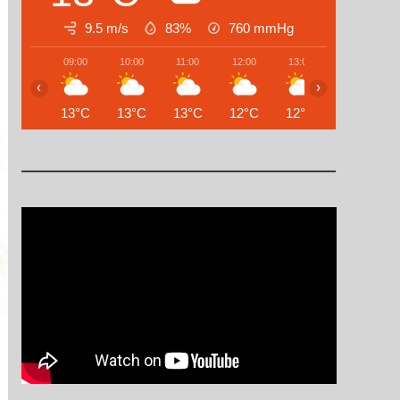
9.5 m/s
83%
760
mmHg
09:00
10:00
11:00
12:00
13:00
14:00
‹
›
13°C
13°C
13°C
12°C
12°C
13°C