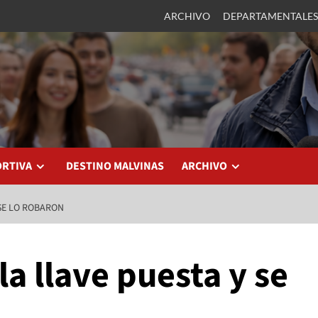
ARCHIVO
DEPARTAMENTALES
ORTIVA
DESTINO MALVINAS
ARCHIVO
 SE LO ROBARON
la llave puesta y se