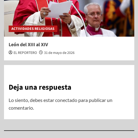
ACTIVIDADES RELIGIOSAS
León del XIII al XIV
EL REPORTERO
31 de mayo de 2026
Deja una respuesta
Lo siento, debes estar
conectado
para publicar un
comentario.