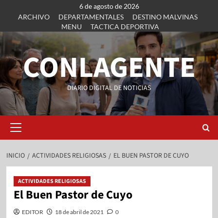
6 de agosto de 2026
ARCHIVO
DEPARTAMENTALES
DESTINO MALVINAS
MENU
TACTICA DEPORTIVA
CONLAGENTE
DIARIO DIGITAL DE NOTICIAS
INICIO
ACTIVIDADES RELIGIOSAS
EL BUEN PASTOR DE CUYO
ACTIVIDADES RELIGIOSAS
El Buen Pastor de Cuyo
EDITOR
18 de abril de 2021
0