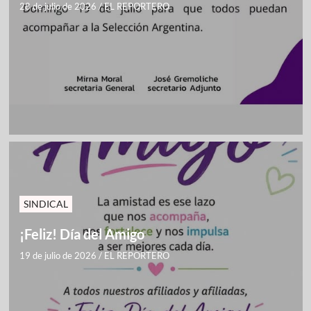
28 de julio de 2026
/
EL REPORTERO
SINDICAL
¡Feliz! Día del Amigo
19 de julio de 2026
/
EL REPORTERO