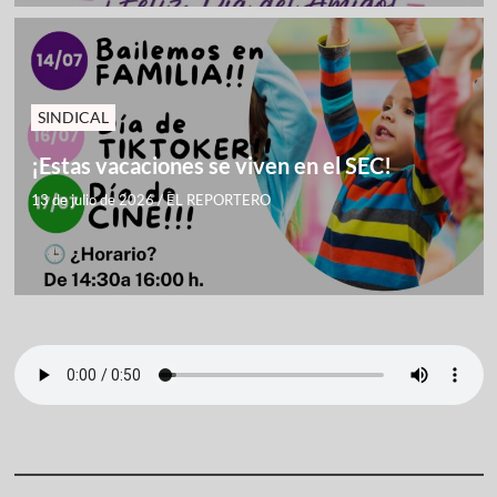
SINDICAL
¡Estas vacaciones se viven en el SEC!
13 de julio de 2026
/
EL REPORTERO