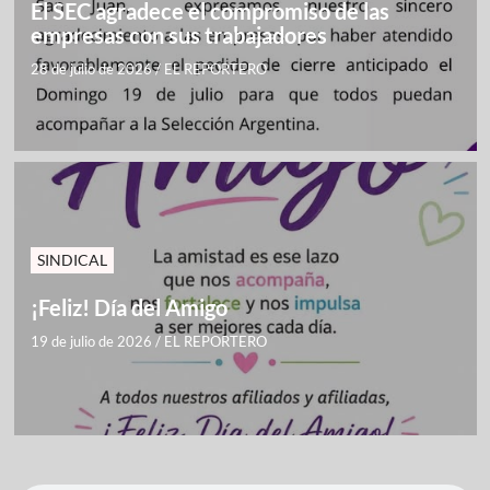
El SEC agradece el compromiso de las
empresas con sus trabajadores
28 de julio de 2026
/
EL REPORTERO
SINDICAL
¡Feliz! Día del Amigo
19 de julio de 2026
/
EL REPORTERO