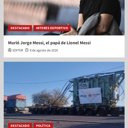
DESTACADO
INTERES DEPORTIVO
Murió Jorge Messi, el papá de Lionel Messi
EDITOR
8 de agosto de 2026
DESTACADO
POLÍTICA