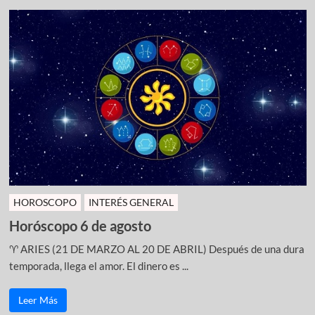
HOROSCOPO
INTERÉS GENERAL
Horóscopo 6 de agosto
♈ ARIES (21 DE MARZO AL 20 DE ABRIL) Después de una dura
temporada, llega el amor. El dinero es ...
Leer Más