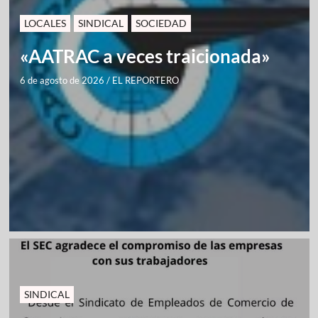
LOCALES
SINDICAL
SOCIEDAD
«AATRAC a veces traicionada»
6 de agosto de 2026
/
EL REPORTERO
SINDICAL