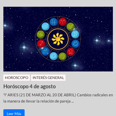
HOROSCOPO
INTERÉS GENERAL
Horóscopo 4 de agosto
♈ ARIES (21 DE MARZO AL 20 DE ABRIL) Cambios radicales en
la manera de llevar la relación de pareja ...
Leer Más