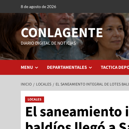
8 de agosto de 2026
CONLAGENTE
DIARIO DIGITAL DE NOTICIAS
MENU
DEPARTAMENTALES
TACTICA DEP
INICIO
LOCALES
EL SANEAMIENTO INTEGRAL DE LOTES BAL
LOCALES
El saneamiento i
baldíos llegó a 