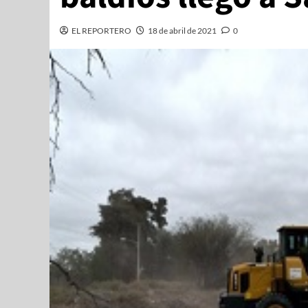
EL REPORTERO
18 de abril de 2021
0