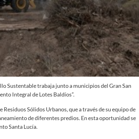
lo Sustentable trabaja junto a municipios del Gran San
nto Integral de Lotes Baldíos”.
de Residuos Sólidos Urbanos, que a través de su equipo de
 saneamiento de diferentes predios. En esta oportunidad se
nto Santa Lucía.