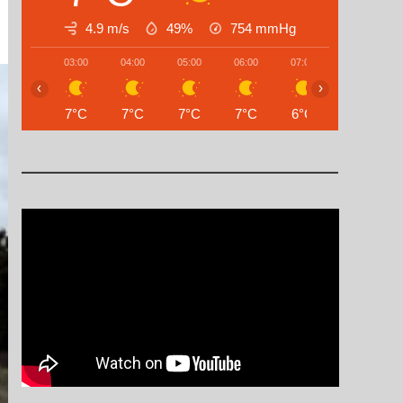
4.9 m/s
49%
754
mmHg
03:00
04:00
05:00
06:00
07:00
08:00
‹
›
7°C
7°C
7°C
7°C
6°C
6°C