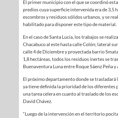
El primer municipio con el que se coordinó esta
predios cuya superficie intervenida era de 3,5
escombros y residuos sólidos urbanos, y se real
habilitado para disponer este tipo de material.
En el caso de Santa Lucía, los trabajos se real
Chacabuco al este hasta calle Colón; lateral sur
calle 4 de Diciembre y proyectada barrio Smat
1,8 hectáreas, todos los residuos inertes se tr
Buenaventura Luna entre Roque Sáenz Peña y a
El próximo departamento donde se trasladará 
ya tiene definida la prioridad de los diferentes
una tarea celera en cuanto al traslado de los 
David Chávez.
“Luego de la intervención en el territorio poc