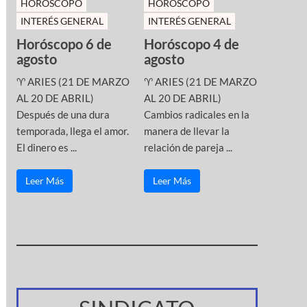
HOROSCOPO
HOROSCOPO
INTERÉS GENERAL
INTERÉS GENERAL
Horóscopo 6 de
Horóscopo 4 de
agosto
agosto
♈ ARIES (21 DE MARZO
♈ ARIES (21 DE MARZO
AL 20 DE ABRIL)
AL 20 DE ABRIL)
Después de una dura
Cambios radicales en la
temporada, llega el amor.
manera de llevar la
El dinero es ...
relación de pareja ...
Leer Más
Leer Más