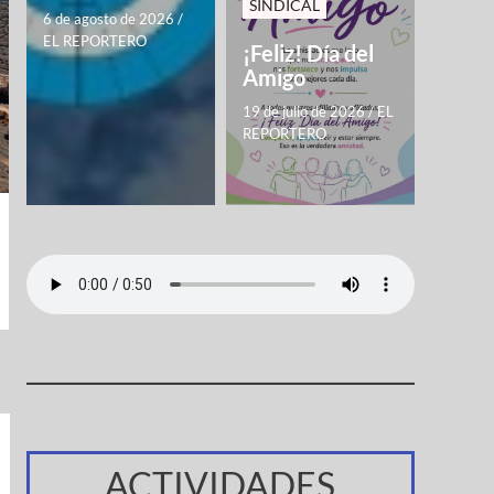
SINDICAL
6 de agosto de 2026
/
EL REPORTERO
¡Feliz! Día del
Amigo
19 de julio de 2026
/
EL
REPORTERO
ACTIVIDADES