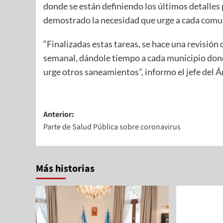
donde se están definiendo los últimos detalles
demostrado la necesidad que urge a cada comuna
“Finalizadas estas tareas, se hace una revisión
semanal, dándole tiempo a cada municipio dond
urge otros saneamientos”, informo el jefe del Á
Anterior:
Parte de Salud Pública sobre coronavirus
Más historias