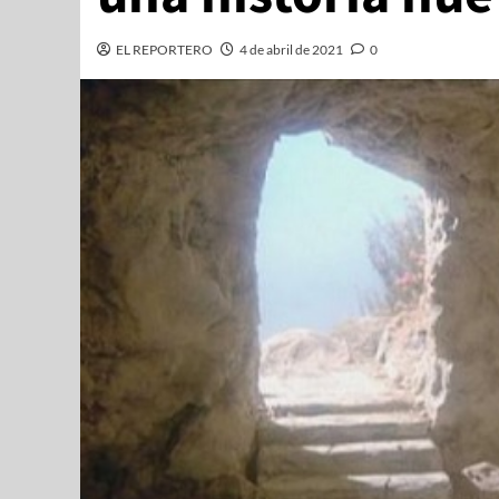
EL REPORTERO
4 de abril de 2021
0