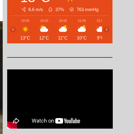
6.6 m/s
37%
763
mmHg
18:00
19:00
20:00
21:00
22:00
23:00
‹
›
13°C
12°C
11°C
10°C
9°C
8°C