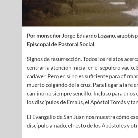
Por monseñor Jorge Eduardo Lozano, arzobisp
Episcopal de Pastoral Social
.
Signos de resurrección. Todos los relatos acerc
centrar la atención inicial en el sepulcro vacío.
cadáver. Pero en sí no es suficiente para afirma
muerto colgando de la cruz. Para llegar a la fe 
camino no siempre sencillo. Incluso para unos
los discípulos de Emaús, el Apóstol Tomás y tan
El Evangelio de San Juan nos muestra cómo ese
discípulo amado, el resto de los Apóstoles y ot