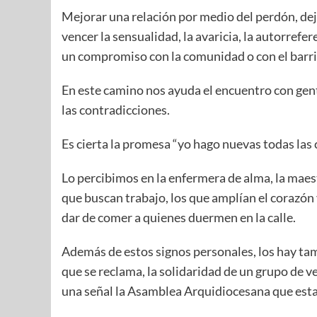
Mejorar una relación por medio del perdón, deja
vencer la sensualidad, la avaricia, la autorrefe
un compromiso con la comunidad o con el barri
En este camino nos ayuda el encuentro con gent
las contradicciones.
Es cierta la promesa “yo hago nuevas todas las c
Lo percibimos en la enfermera de alma, la maest
que buscan trabajo, los que amplían el corazón
dar de comer a quienes duermen en la calle.
Además de estos signos personales, los hay tam
que se reclama, la solidaridad de un grupo de v
una señal la Asamblea Arquidiocesana que est