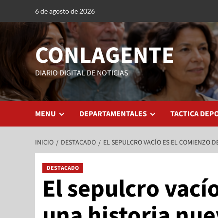
6 de agosto de 2026
CONLAGENTE
DIARIO DIGITAL DE NOTICIAS
MENU
DEPARTAMENTALES
TACTICA DEP
INICIO
DESTACADO
EL SEPULCRO VACÍO ES EL COMIENZO D
DESTACADO
El sepulcro vací
una historia nu