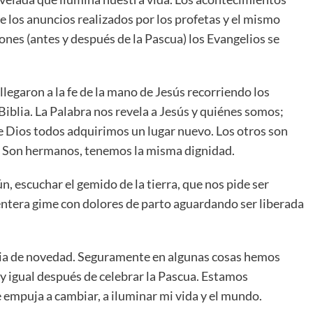
 los anuncios realizados por los profetas y el mismo
iones (antes y después de la Pascua) los Evangelios se
llegaron a la fe de la mano de Jesús recorriendo los
Biblia. La Palabra nos revela a Jesús y quiénes somos;
e Dios todos adquirimos un lugar nuevo. Los otros son
. Son hermanos, tenemos la misma dignidad.
 escuchar el gemido de la tierra, que nos pide ser
 entera gime con dolores de parto aguardando ser liberada
cia de novedad. Seguramente en algunas cosas hemos
 igual después de celebrar la Pascua. Estamos
empuja a cambiar, a iluminar mi vida y el mundo.