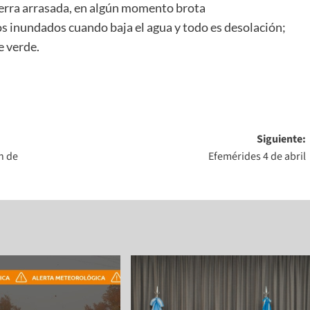
ierra arrasada, en algún momento brota
s inundados cuando baja el agua y todo es desolación;
e verde.
Siguiente:
n de
Efemérides 4 de abril