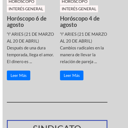
HOROSCOPO
HOROSCOPO
INTERÉS GENERAL
INTERÉS GENERAL
Horóscopo 6 de
Horóscopo 4 de
agosto
agosto
♈ ARIES (21 DE MARZO
♈ ARIES (21 DE MARZO
AL 20 DE ABRIL)
AL 20 DE ABRIL)
Después de una dura
Cambios radicales en la
temporada, llega el amor.
manera de llevar la
El dinero es ...
relación de pareja ...
Leer Más
Leer Más