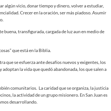
r algún vicio, donar tiempo y dinero, volver a estudiar,
rencialidad. Crecer en la oración, ser más piadoso. Asumir
o.
e buena, transfigurada, cargada de luz aun en medio de
osas” que está en la Biblia.
ra que se esfuerza ante desafíos nuevos y exigentes, los
 y adoptan la vida que quedó abandonada, los que salen a
bién comunitarios. La caridad que se organiza, la justicia
ecinos, la actividad de un grupo misionero. En San Juan es
amos desarrollando.