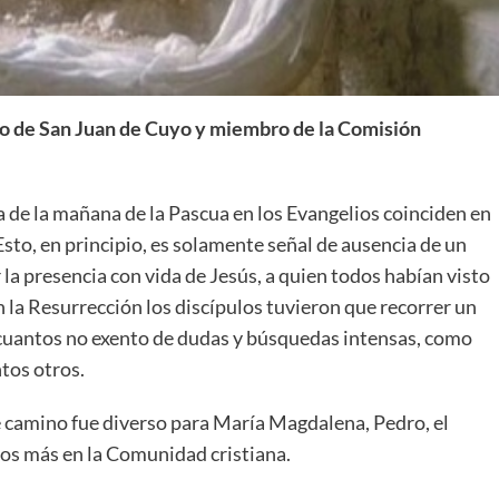
o de San Juan de Cuyo y miembro de la Comisión
a de la mañana de la Pascua en los Evangelios coinciden en
 Esto, en principio, es solamente señal de ausencia de un
r la presencia con vida de Jesús, a quien todos habían visto
en la Resurrección los discípulos tuvieron que recorrer un
 cuantos no exento de dudas y búsquedas intensas, como
tos otros.
 camino fue diverso para María Magdalena, Pedro, el
ros más en la Comunidad cristiana.