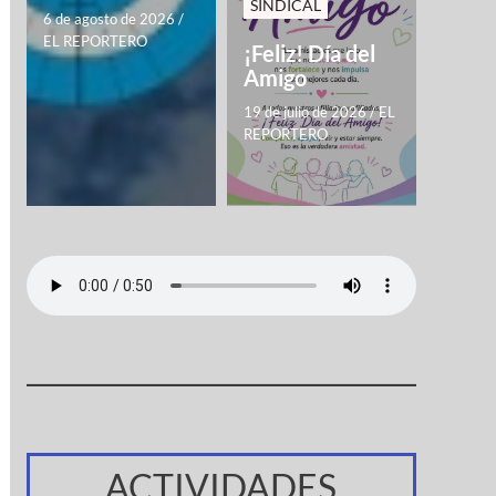
SINDICAL
6 de agosto de 2026
/
EL REPORTERO
¡Feliz! Día del
Amigo
19 de julio de 2026
/
EL
REPORTERO
ACTIVIDADES