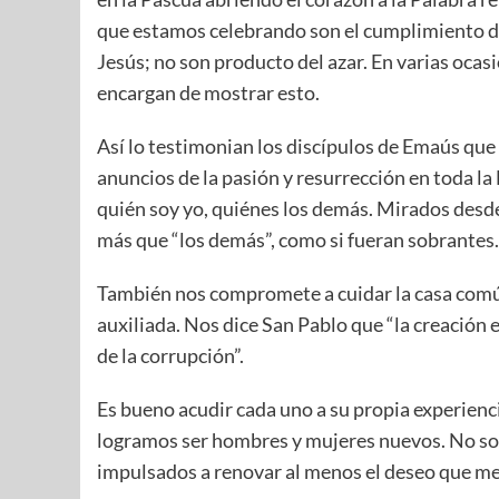
que estamos celebrando son el cumplimiento de
Jesús; no son producto del azar. En varias ocas
encargan de mostrar esto.
Así lo testimonian los discípulos de Emaús que 
anuncios de la pasión y resurrección en toda la 
quién soy yo, quiénes los demás. Mirados desd
más que “los demás”, como si fueran sobrantes
También nos compromete a cuidar la casa común,
auxiliada. Nos dice San Pablo que “la creación
de la corrupción”.
Es bueno acudir cada uno a su propia experien
logramos ser hombres y mujeres nuevos. No soy
impulsados a renovar al menos el deseo que me 