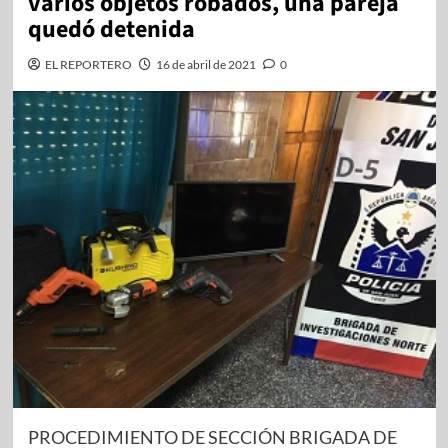
varios objetos robados, una pareja
quedó detenida
EL REPORTERO
16 de abril de 2021
0
PROCEDIMIENTO DE SECCIÓN BRIGADA DE