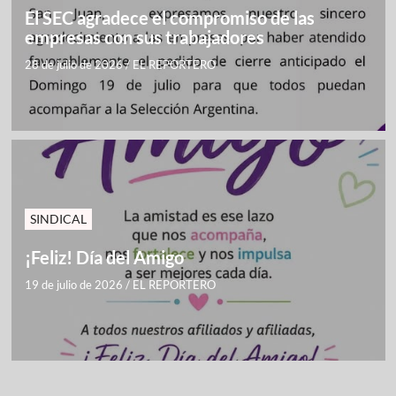
El SEC agradece el compromiso de las
empresas con sus trabajadores
28 de julio de 2026
/
EL REPORTERO
SINDICAL
¡Feliz! Día del Amigo
19 de julio de 2026
/
EL REPORTERO