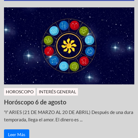
HOROSCOPO
INTERÉS GENERAL
Horóscopo 6 de agosto
♈ ARIES (21 DE MARZO AL 20 DE ABRIL) Después de una dura
temporada, llega el amor. El dinero es ...
Leer Más