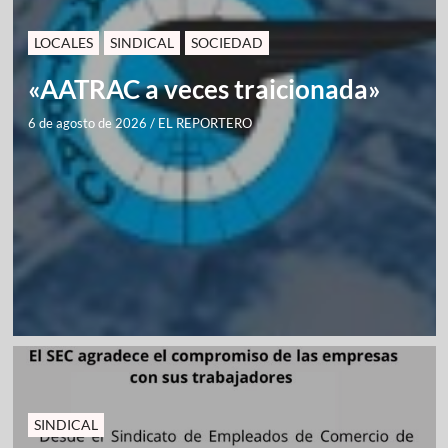
LOCALES
SINDICAL
SOCIEDAD
«AATRAC a veces traicionada»
6 de agosto de 2026
/
EL REPORTERO
SINDICAL