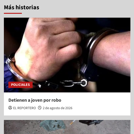
Más historias
POLICIALES
Detienen a joven por robo
EL REPORTERO
2 de agosto de 2026