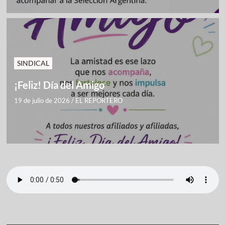
SINDICAL
¡Feliz! Día del Amigo
19 de julio de 2026
/
EL REPORTERO