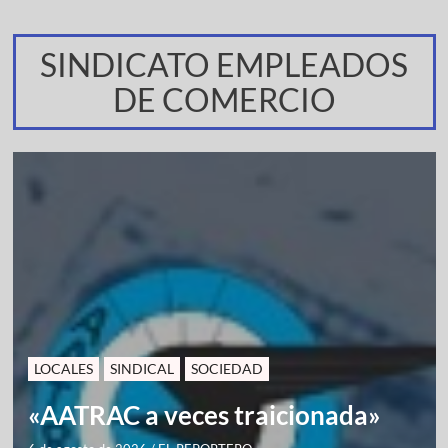
SINDICATO EMPLEADOS
DE COMERCIO
LOCALES
SINDICAL
SOCIEDAD
«AATRAC a veces traicionada»