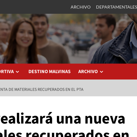
ARCHIVO
DEPARTAMENTALES
ORTIVA
DESTINO MALVINAS
ARCHIVO
ENTA DE MATERIALES RECUPERADOS EN EL PTA
realizará una nueva
ales recuperados en