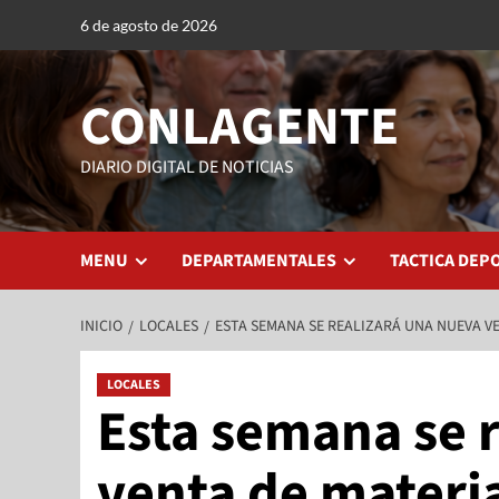
6 de agosto de 2026
CONLAGENTE
DIARIO DIGITAL DE NOTICIAS
MENU
DEPARTAMENTALES
TACTICA DEP
INICIO
LOCALES
ESTA SEMANA SE REALIZARÁ UNA NUEVA V
LOCALES
Esta semana se 
venta de materi