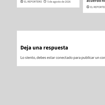
acuerdo hi
EL REPORTERO
5 de agosto de 2026
EL REPORT
Deja una respuesta
Lo siento, debes estar
conectado
para publicar un co