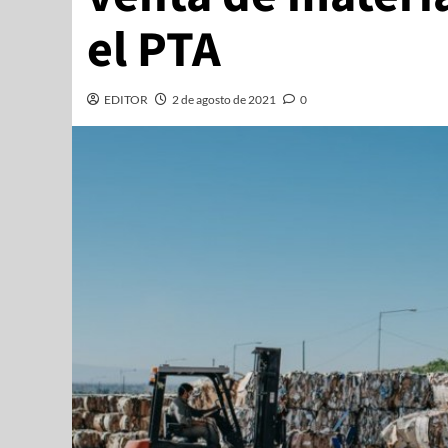
el PTA
EDITOR
2 de agosto de 2021
0