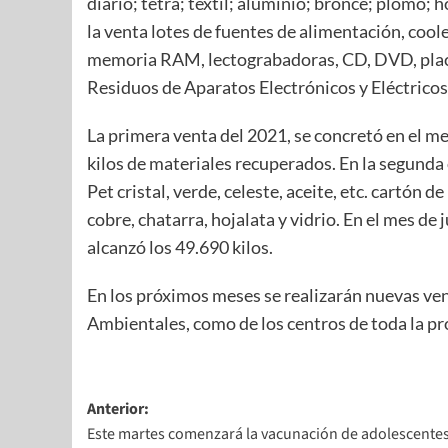
diario; tetra; textil; aluminio; bronce; plomo;
la venta lotes de fuentes de alimentación, coole
memoria RAM, lectograbadoras, CD, DVD, plac
Residuos de Aparatos Electrónicos y Eléctricos
La primera venta del 2021, se concretó en el m
kilos de materiales recuperados. En la segunda
Pet cristal, verde, celeste, aceite, etc. cartón 
cobre, chatarra, hojalata y vidrio. En el mes de
alcanzó los 49.690 kilos.
En los próximos meses se realizarán nuevas ven
Ambientales, como de los centros de toda la pr
Anterior:
Este martes comenzará la vacunación de adolescente