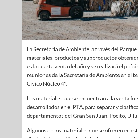
La Secretaría de Ambiente, a través del Parque
materiales, productos y subproductos obtenidos
es la cuarta venta del año y se realizará el próx
reuniones de la Secretaría de Ambiente en el ter
Cívico Núcleo 4º.
Los materiales que se encuentran a la venta fu
desarrollados en el PTA, para separar y clasific
departamentos del Gran San Juan, Pocito, Ullum
Algunos de los materiales que se ofrecen en est