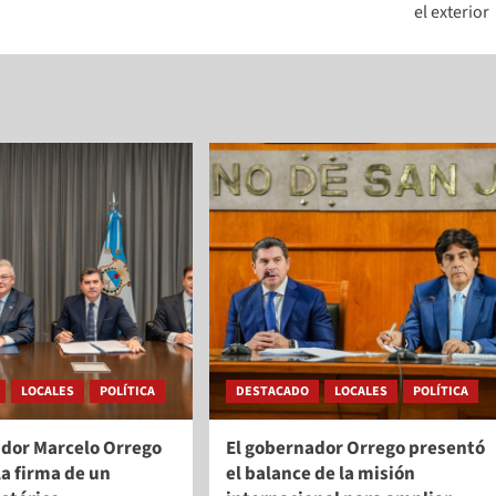
el exterior
LOCALES
POLÍTICA
DESTACADO
LOCALES
POLÍTICA
ador Marcelo Orrego
El gobernador Orrego presentó
a firma de un
el balance de la misión