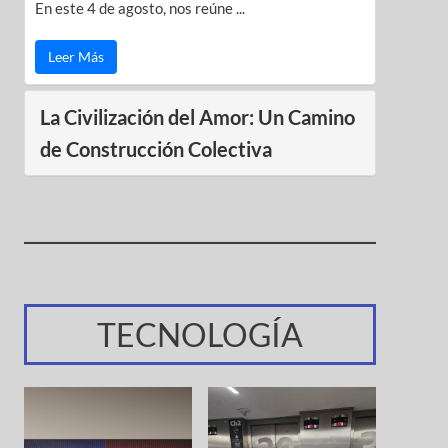
En este 4 de agosto, nos reúne ...
Leer Más
La Civilización del Amor: Un Camino
de Construcción Colectiva
TECNOLOGÍA