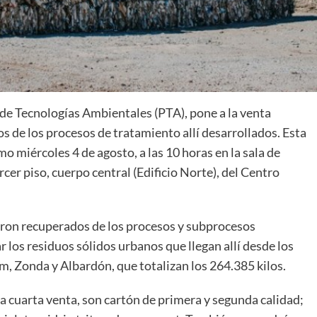
 de Tecnologías Ambientales (PTA), pone a la venta
 de los procesos de tratamiento allí desarrollados. Esta
imo miércoles 4 de agosto, a las 10 horas en la sala de
cer piso, cuerpo central (Edificio Norte), del Centro
eron recuperados de los procesos y subprocesos
ar los residuos sólidos urbanos que llegan allí desde los
, Zonda y Albardón, que totalizan los 264.385 kilos.
a cuarta venta, son cartón de primera y segunda calidad;