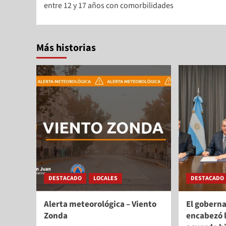
entre 12 y 17 años con comorbilidades
Más historias
DESTACADO
LOCALES
DESTACADO
Alerta meteorológica – Viento
El gobern
Zonda
encabezó l