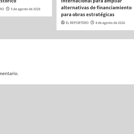
stórico
internacional para ampliar
alternativas de financiamiento
ERO
5 de agosto de 2026
para obras estratégicas
EL REPORTERO
4 de agosto de 2026
mentario.