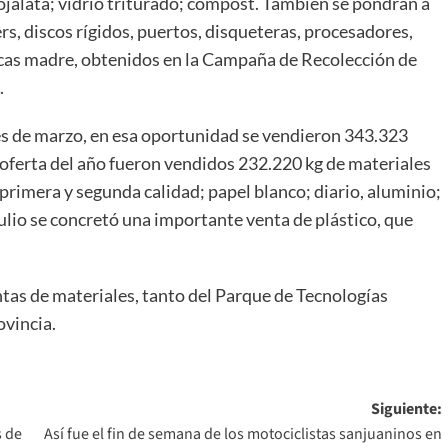
 hojalata; vidrio triturado; compost. También se pondrán a
rs, discos rígidos, puertos, disqueteras, procesadores,
as madre, obtenidos en la Campaña de Recolección de
.
es de marzo, en esa oportunidad se vendieron 343.323
 oferta del año fueron vendidos 232.220 kg de materiales
de primera y segunda calidad; papel blanco; diario, aluminio;
 julio se concretó una importante venta de plástico, que
tas de materiales, tanto del Parque de Tecnologías
ovincia.
Siguiente:
s de
Así fue el fin de semana de los motociclistas sanjuaninos en