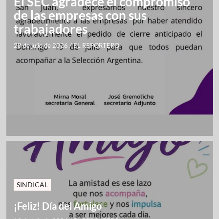
El SEC agradece el compromiso
de las empresas con sus
trabajadores
28 de julio de 2026
/
EL REPORTERO
SINDICAL
¡Feliz! Día del Amigo