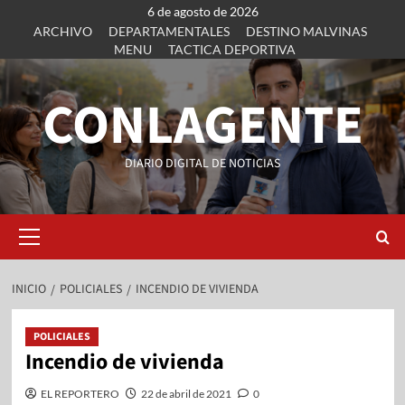
6 de agosto de 2026
ARCHIVO
DEPARTAMENTALES
DESTINO MALVINAS
MENU
TACTICA DEPORTIVA
CONLAGENTE
DIARIO DIGITAL DE NOTICIAS
INICIO
POLICIALES
INCENDIO DE VIVIENDA
POLICIALES
Incendio de vivienda
EL REPORTERO
22 de abril de 2021
0