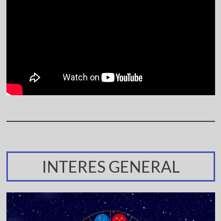
INTERES GENERAL