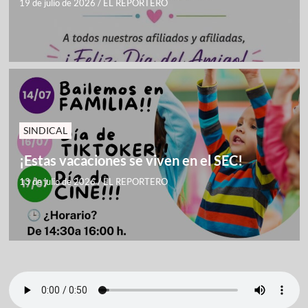
19 de julio de 2026
/
EL REPORTERO
SINDICAL
¡Estas vacaciones se viven en el SEC!
13 de julio de 2026
/
EL REPORTERO