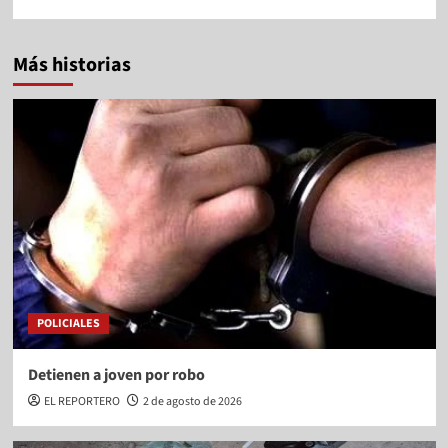
Más historias
POLICIALES
Detienen a joven por robo
EL REPORTERO
2 de agosto de 2026