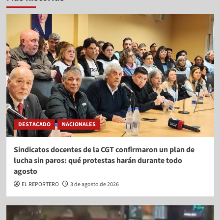
DESTACADO
NACIONALES
Sindicatos docentes de la CGT confirmaron un plan de
lucha sin paros: qué protestas harán durante todo
agosto
EL REPORTERO
3 de agosto de 2026