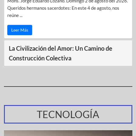
Mons. Jorge Eduardo Lozano. Domingo 2 de agosto del 2026.
Queridos hermanos sacerdotes: En este 4 de agosto, nos
reúne ...
Leer Más
La Civilización del Amor: Un Camino de
Construcción Colectiva
TECNOLOGÍA