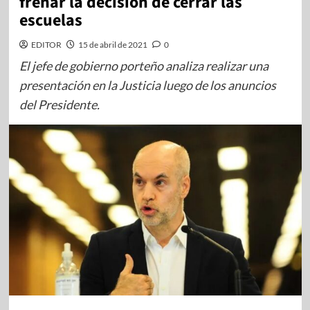
frenar la decisión de cerrar las
escuelas
EDITOR
15 de abril de 2021
0
El jefe de gobierno porteño analiza realizar una
presentación en la Justicia luego de los anuncios
del Presidente.