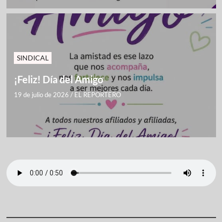
SINDICAL
¡Feliz! Día del Amigo
19 de julio de 2026
/
EL REPORTERO