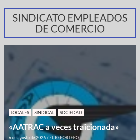
SINDICATO EMPLEADOS
DE COMERCIO
LOCALES
SINDICAL
SOCIEDAD
«AATRAC a veces traicionada»
6 de agosto de 2026
/
EL REPORTERO