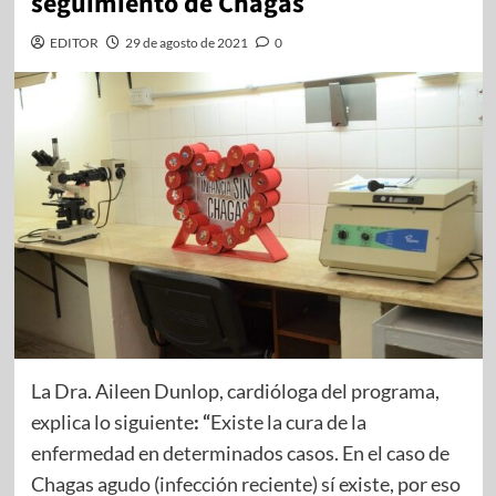
seguimiento de Chagas
EDITOR
29 de agosto de 2021
0
La Dra. Aileen Dunlop, cardióloga del programa,
explica lo siguiente
: “
Existe la cura de la
enfermedad en determinados casos. En el caso de
Chagas agudo (infección reciente) sí existe, por eso