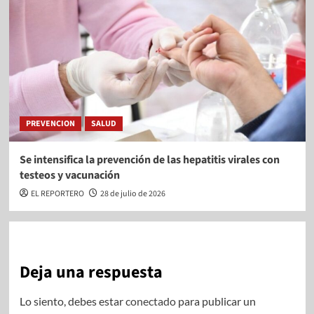
PREVENCION
SALUD
Se intensifica la prevención de las hepatitis virales con
testeos y vacunación
EL REPORTERO
28 de julio de 2026
Deja una respuesta
Lo siento, debes estar
conectado
para publicar un