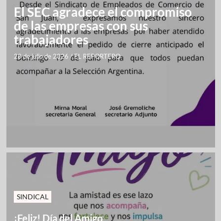
El SEC agradece el compromiso
de las empresas con sus
trabajadores
28 de julio de 2026
/
EL REPORTERO
SINDICAL
¡Feliz! Día del Amigo