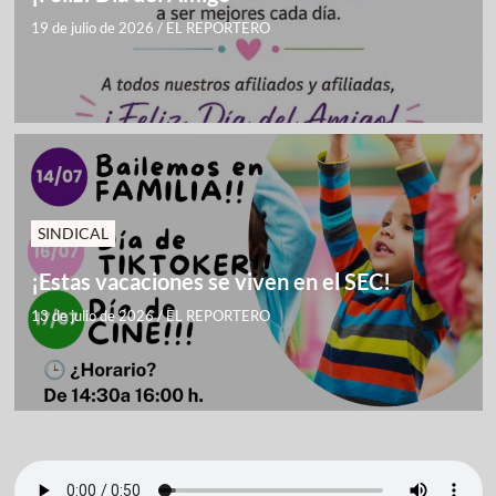
19 de julio de 2026
/
EL REPORTERO
SINDICAL
¡Estas vacaciones se viven en el SEC!
13 de julio de 2026
/
EL REPORTERO