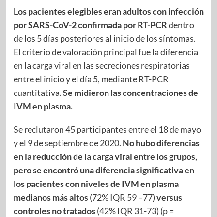
Los pacientes elegibles eran adultos con infección
por SARS-CoV-2 confirmada por RT-PCR
dentro
de los 5 días posteriores al inicio de los síntomas.
El criterio de valoración principal fue la diferencia
en la carga viral en las secreciones respiratorias
entre el inicio y el día 5, mediante RT-PCR
cuantitativa.
Se midieron las concentraciones de
IVM en plasma.
Se reclutaron 45 participantes entre el 18 de mayo
y el 9 de septiembre de 2020.
No hubo diferencias
en la reducción de la carga viral entre los grupos,
pero se encontró una diferencia significativa en
los pacientes con niveles de IVM en plasma
medianos más altos
(72% IQR 59 –77)
versus
controles no tratados
(42% IQR 31-73) (p =