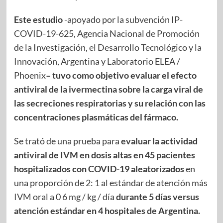
Este estudio
-apoyado por la subvención IP-
COVID-19-625, Agencia Nacional de Promoción
de la Investigación, el Desarrollo Tecnológico y la
Innovación, Argentina y Laboratorio ELEA /
Phoenix
– tuvo como objetivo evaluar el efecto
antiviral de la ivermectina sobre la carga viral de
las secreciones respiratorias y su relación con las
concentraciones plasmáticas del fármaco.
Se trató de una prueba para
evaluar la actividad
antiviral de IVM en dosis altas en 45 pacientes
hospitalizados con COVID-19 aleatorizados
en
una proporción de 2: 1 al estándar de atención más
IVM oral a 0 6 mg / kg / día
durante 5 días versus
atención estándar en 4 hospitales de Argentina.