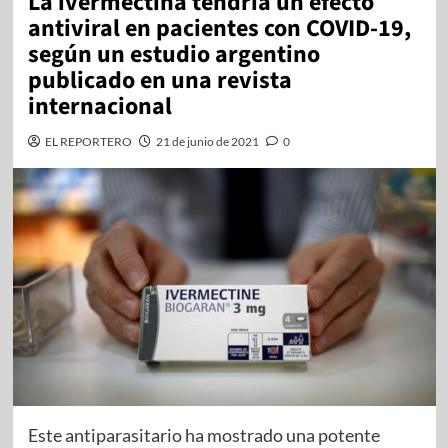
La ivermectina tendría un efecto
antiviral en pacientes con COVID-19,
según un estudio argentino
publicado en una revista
internacional
EL REPORTERO
21 de junio de 2021
0
Este antiparasitario ha mostrado una potente