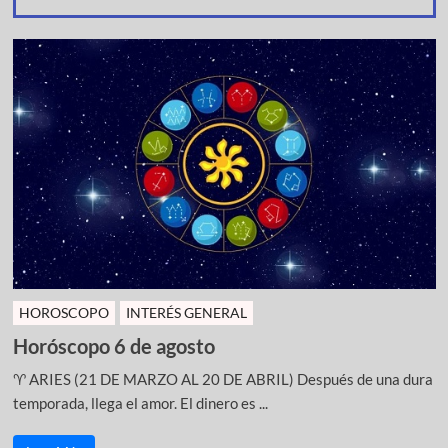
HOROSCOPO
INTERÉS GENERAL
Horóscopo 6 de agosto
♈ ARIES (21 DE MARZO AL 20 DE ABRIL) Después de una dura
temporada, llega el amor. El dinero es ...