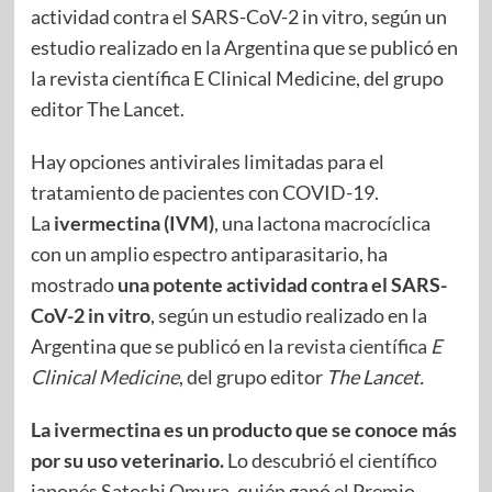
actividad contra el SARS-CoV-2 in vitro, según un
estudio realizado en la Argentina que se publicó en
la revista científica E Clinical Medicine, del grupo
editor The Lancet.
Hay opciones antivirales limitadas para el
tratamiento de pacientes con COVID-19.
La
ivermectina (IVM)
, una lactona macrocíclica
con un amplio espectro antiparasitario, ha
mostrado
una potente actividad contra el SARS-
CoV-2 in vitro
, según un estudio realizado en la
Argentina que se publicó en la
revista científica
E
Clinical Medicine
, del grupo editor
The Lancet.
La ivermectina es un producto que se conoce más
por su uso veterinario.
Lo descubrió el científico
japonés Satoshi Omura, quién ganó el Premio