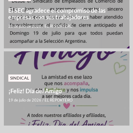
El SEC agradece el compromiso de las
empresas con sus trabajadores
28 de julio de 2026
/
EL REPORTERO
SINDICAL
¡Feliz! Día del Amigo
19 de julio de 2026
/
EL REPORTERO