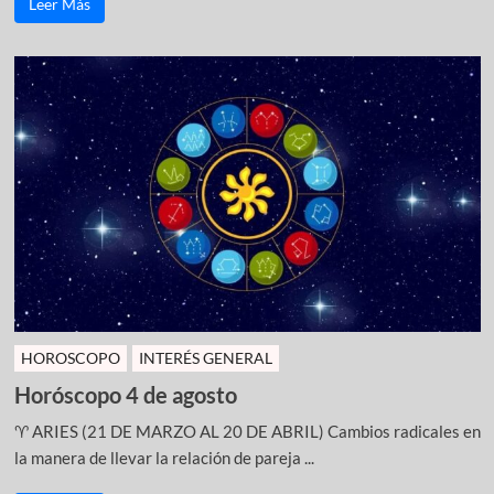
Leer Más
HOROSCOPO
INTERÉS GENERAL
Horóscopo 4 de agosto
♈ ARIES (21 DE MARZO AL 20 DE ABRIL) Cambios radicales en
la manera de llevar la relación de pareja ...