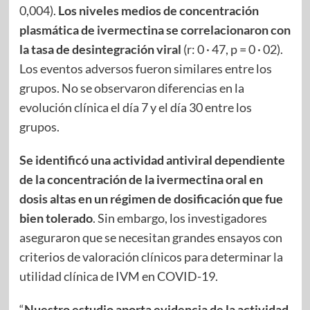
0,004).
Los niveles medios de concentración
plasmática de ivermectina se correlacionaron con
la tasa de desintegración viral
(r: 0 · 47, p = 0 · 02).
Los eventos adversos fueron similares entre los
grupos. No se observaron diferencias en la
evolución clínica el día 7 y el día 30 entre los
grupos.
Se identificó una actividad antiviral dependiente
de la concentración de la ivermectina oral en
dosis altas en un régimen de dosificación que fue
bien tolerado
. Sin embargo, los investigadores
aseguraron que se necesitan grandes ensayos con
criterios de valoración clínicos para determinar la
utilidad clínica de IVM en COVID-19.
“
Nuestro estudio aporta evidencia de la actividad