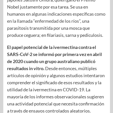
Nobel justamente por esa tarea. Se usa en
humanos
en algunas indicaciones específicas como
en la llamada “enfermedad de los ríos”
, una
parasitosis transmitida por una mosca que
produce ceguera; en filariasis, sarna y pediculosis.
El papel potencial de la ivermectina contra el
SARS-CoV-2 se informó por primera vez en abril
de 2020 cuando un grupo australiano publicó
resultados in vitro.
Desde entonces, múltiples
artículos de opinión y algunos estudios intentaron
comprender el significado de esos resultados y la
utilidad de la ivermectina en COVID-19. La
mayoría de los informes observacionales sugieren
una actividad potencial que necesita confirmación
a través de ensayos controlados aleatorios.