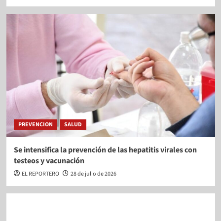
PREVENCION
SALUD
Se intensifica la prevención de las hepatitis virales con
testeos y vacunación
EL REPORTERO
28 de julio de 2026