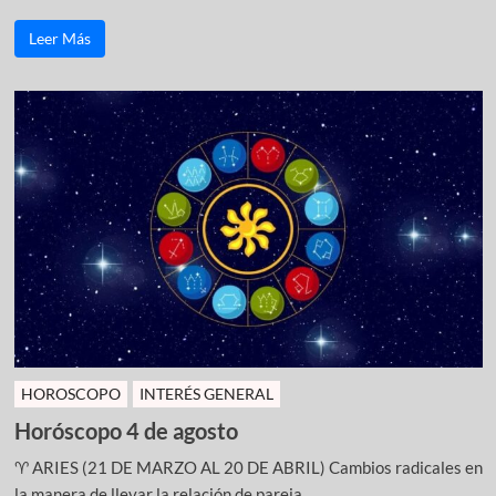
Leer Más
HOROSCOPO
INTERÉS GENERAL
Horóscopo 4 de agosto
♈ ARIES (21 DE MARZO AL 20 DE ABRIL) Cambios radicales en
la manera de llevar la relación de pareja ...