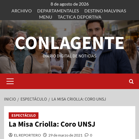
8 de agosto de 2026
ARCHIVO
DEPARTAMENTALES
DESTINO MALVINAS
MENU
TACTICA DEPORTIVA
CONLAGENTE
DIARIO DIGITAL DE NOTICIAS
INICIO
ESPECTÁCULO
LA MISA CRIOLLA: CORO UNSJ
ESPECTÁCULO
La Misa Criolla: Coro UNSJ
EL REPORTERO
29 de marzo de 2021
0