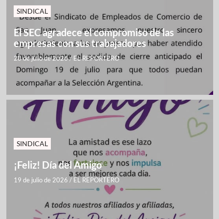
SINDICAL
El SEC agradece el compromiso de las
empresas con sus trabajadores
28 de julio de 2026
/
EL REPORTERO
SINDICAL
¡Feliz! Día del Amigo
19 de julio de 2026
/
EL REPORTERO