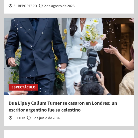
EL REPORTERO
2 de agosto de 2026
ESPECTÁCULO
Dua Lipa y Callum Turner se casaron en Londres: un
escritor argentino fue su celestino
EDITOR
1 de junio de 2026