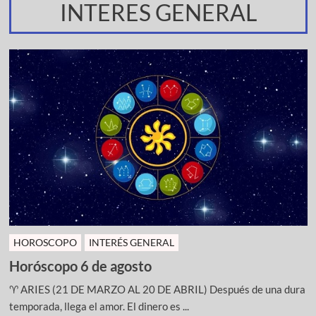
INTERES GENERAL
HOROSCOPO
INTERÉS GENERAL
Horóscopo 6 de agosto
♈ ARIES (21 DE MARZO AL 20 DE ABRIL) Después de una dura
temporada, llega el amor. El dinero es ...