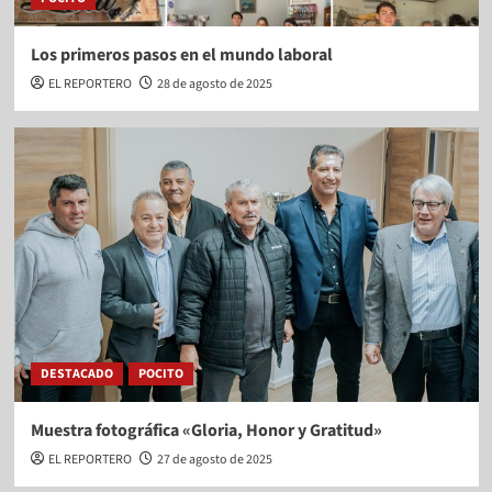
Los primeros pasos en el mundo laboral
EL REPORTERO
28 de agosto de 2025
DESTACADO
POCITO
Muestra fotográfica «Gloria, Honor y Gratitud»
EL REPORTERO
27 de agosto de 2025