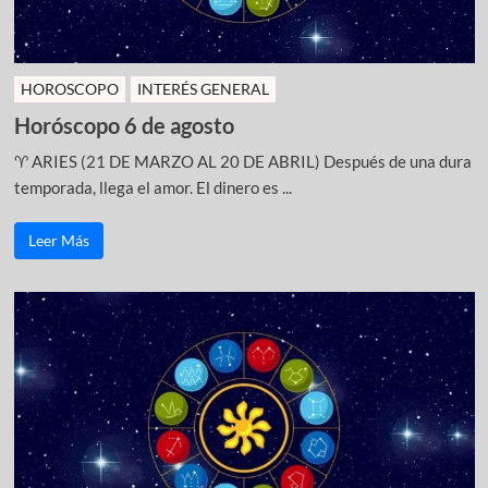
HOROSCOPO
INTERÉS GENERAL
Horóscopo 6 de agosto
♈ ARIES (21 DE MARZO AL 20 DE ABRIL) Después de una dura
temporada, llega el amor. El dinero es ...
Leer Más