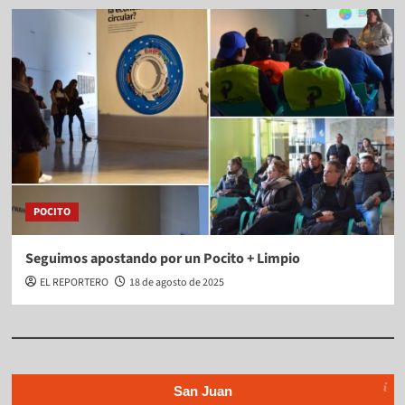
POCITO
Seguimos apostando por un Pocito + Limpio
EL REPORTERO
18 de agosto de 2025
San Juan