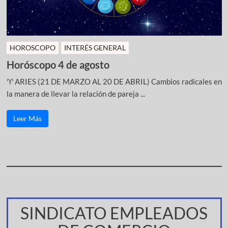
HOROSCOPO
INTERÉS GENERAL
Horóscopo 4 de agosto
♈ ARIES (21 DE MARZO AL 20 DE ABRIL) Cambios radicales en
la manera de llevar la relación de pareja ...
Leer Más
SINDICATO EMPLEADOS