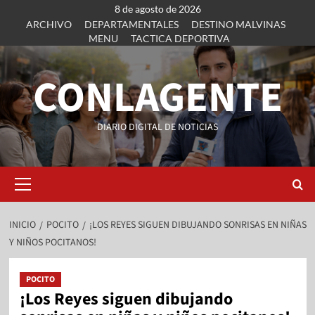
8 de agosto de 2026
ARCHIVO
DEPARTAMENTALES
DESTINO MALVINAS
MENU
TACTICA DEPORTIVA
CONLAGENTE
DIARIO DIGITAL DE NOTICIAS
INICIO
POCITO
¡LOS REYES SIGUEN DIBUJANDO SONRISAS EN NIÑAS
Y NIÑOS POCITANOS!
POCITO
¡Los Reyes siguen dibujando