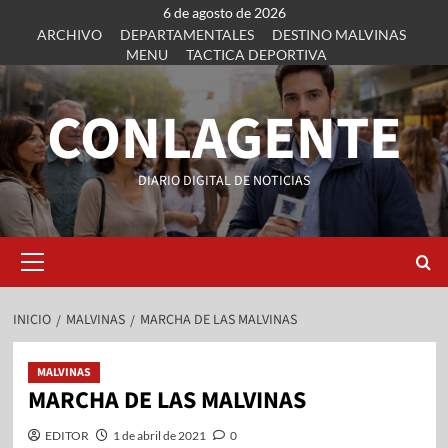
6 de agosto de 2026
ARCHIVO
DEPARTAMENTALES
DESTINO MALVINAS
MENU
TACTICA DEPORTIVA
CONLAGENTE
DIARIO DIGITAL DE NOTICIAS
INICIO
MALVINAS
MARCHA DE LAS MALVINAS
MALVINAS
MARCHA DE LAS MALVINAS
EDITOR
1 de abril de 2021
0