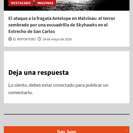
DESTACADO
MALVINAS
El ataque a la fragata Antelope en Malvinas: el terror
sembrado por una escuadrilla de Skyhawks en el
Estrecho de San Carlos
EL REPORTERO
24 de mayo de 2026
Deja una respuesta
Lo siento, debes estar
conectado
para publicar un
comentario.
San Juan