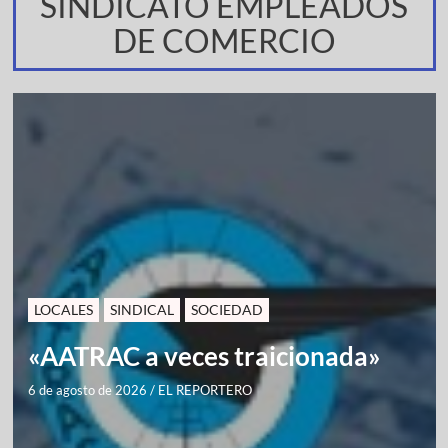
SINDICATO EMPLEADOS
DE COMERCIO
LOCALES
SINDICAL
SOCIEDAD
«AATRAC a veces traicionada»
6 de agosto de 2026
/
EL REPORTERO