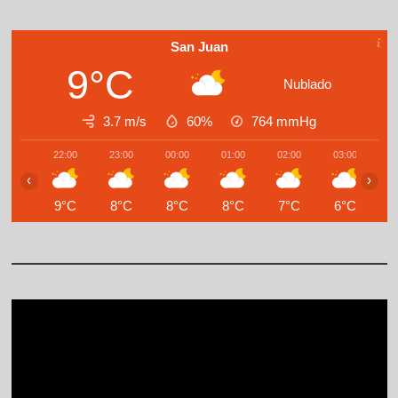
San Juan
9°C
Nublado
3.7 m/s
60%
764
mmHg
22:00
23:00
00:00
01:00
02:00
03:00
0
‹
›
9°C
8°C
8°C
8°C
7°C
6°C
6