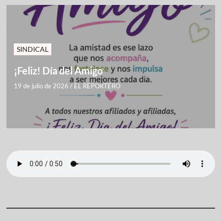
SINDICAL
¡Feliz! Día del Amigo
19 de julio de 2026
/
EL REPORTERO