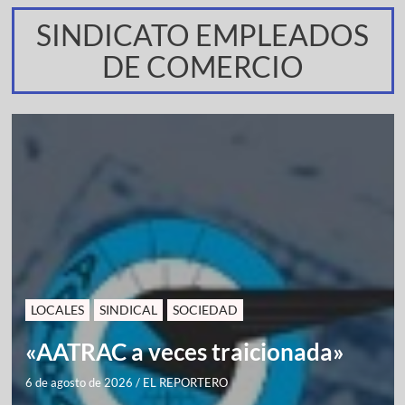
SINDICATO EMPLEADOS
DE COMERCIO
LOCALES
SINDICAL
SOCIEDAD
«AATRAC a veces traicionada»
6 de agosto de 2026
/
EL REPORTERO