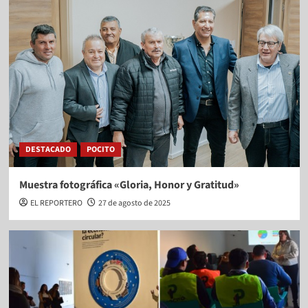
DESTACADO
POCITO
Muestra fotográfica «Gloria, Honor y Gratitud»
EL REPORTERO
27 de agosto de 2025