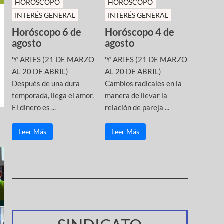
HOROSCOPO
HOROSCOPO
INTERÉS GENERAL
INTERÉS GENERAL
Horóscopo 6 de
Horóscopo 4 de
agosto
agosto
♈ ARIES (21 DE MARZO
♈ ARIES (21 DE MARZO
AL 20 DE ABRIL)
AL 20 DE ABRIL)
Después de una dura
Cambios radicales en la
temporada, llega el amor.
manera de llevar la
El dinero es ...
relación de pareja ...
Leer Más
Leer Más