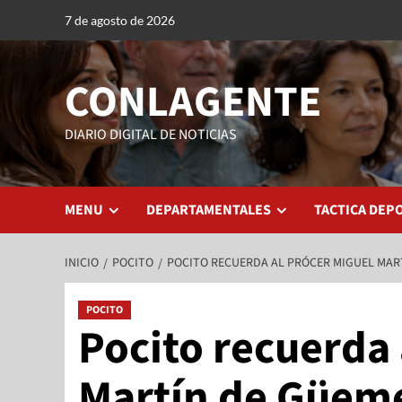
7 de agosto de 2026
CONLAGENTE
DIARIO DIGITAL DE NOTICIAS
MENU
DEPARTAMENTALES
TACTICA DEP
INICIO
POCITO
POCITO RECUERDA AL PRÓCER MIGUEL MAR
POCITO
Pocito recuerda 
Martín de Güem