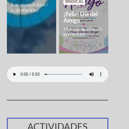
SINDICAL
6 de agosto de 2026
/
EL REPORTERO
¡Feliz! Día del
Amigo
19 de julio de 2026
/
EL
REPORTERO
ACTIVIDADES