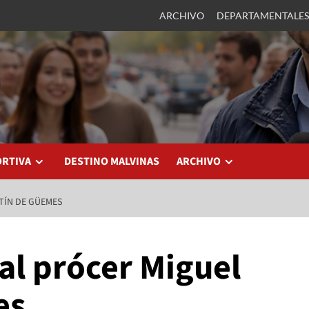
ARCHIVO
DEPARTAMENTALES
ORTIVA
DESTINO MALVINAS
ARCHIVO
TÍN DE GÜEMES
al prócer Miguel
es