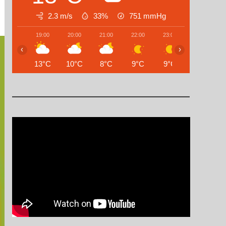
2.3 m/s
33%
751
mmHg
19:00
20:00
21:00
22:00
23:00
00:00
‹
›
13°C
10°C
8°C
9°C
9°C
10°C