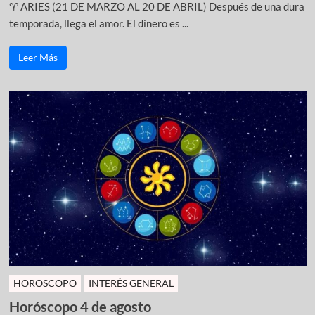
♈ ARIES (21 DE MARZO AL 20 DE ABRIL) Después de una dura
temporada, llega el amor. El dinero es ...
Leer Más
HOROSCOPO
INTERÉS GENERAL
Horóscopo 4 de agosto