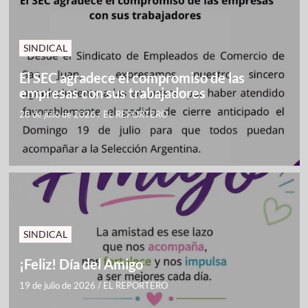
SINDICAL
El SEC agradece el compromiso de las
empresas con sus trabajadores
28 de julio de 2026
/
EL REPORTERO
SINDICAL
¡Feliz! Día del Amigo
19 de julio de 2026
/
EL REPORTERO