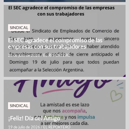
SINDICAL
El SEC agradece el compromiso de las
empresas con sus trabajadores
28 de julio de 2026
/
EL REPORTERO
SINDICAL
¡Feliz! Día del Amigo
19 de julio de 2026
/
EL REPORTERO