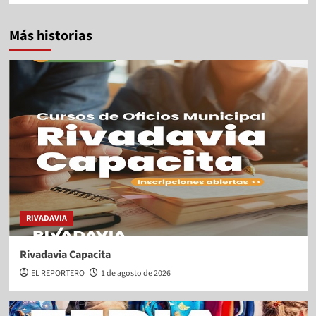
Más historias
RIVADAVIA
Rivadavia Capacita
EL REPORTERO
1 de agosto de 2026