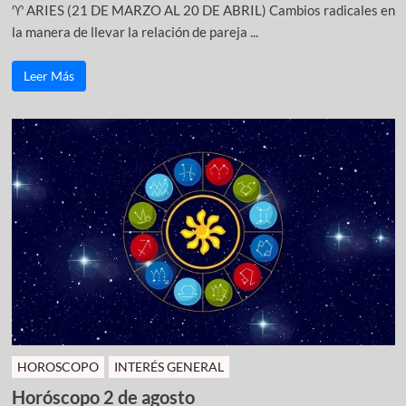
♈ ARIES (21 DE MARZO AL 20 DE ABRIL) Cambios radicales en
la manera de llevar la relación de pareja ...
Leer Más
HOROSCOPO
INTERÉS GENERAL
Horóscopo 2 de agosto