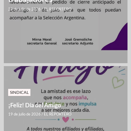
28 de julio de 2026
/
EL REPORTERO
SINDICAL
¡Feliz! Día del Amigo
19 de julio de 2026
/
EL REPORTERO