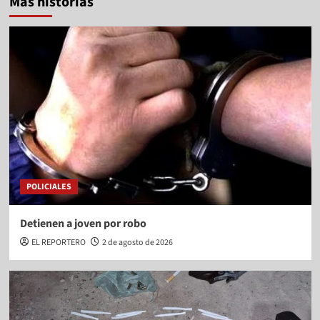
Más historias
POLICIALES
Detienen a joven por robo
EL REPORTERO
2 de agosto de 2026