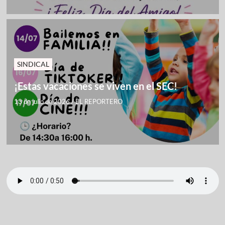
SINDICAL
¡Estas vacaciones se viven en el SEC!
13 de julio de 2026
/
EL REPORTERO