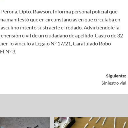
le Perona, Dpto. Rawson. Informa personal policial que
sma manifestó que en circunstancias en que circulaba en
masculino intentó sustraerle el rodado. Advirtiéndole la
prehensión civil de un ciudadano de apellido Castro de 32
quien lo vinculo a Legajo N° 17/21, Caratulado Robo
FI N° 3.
Siguiente:
Siniestro vial