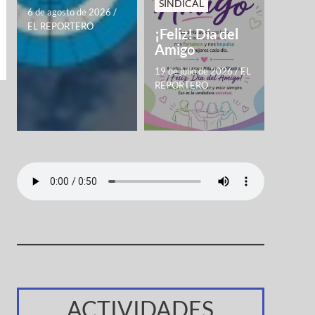
SINDICAL
6 de agosto de 2026
/
EL REPORTERO
¡Feliz! Día del
Amigo
19 de julio de 2026
/
EL
REPORTERO
ACTIVIDADES