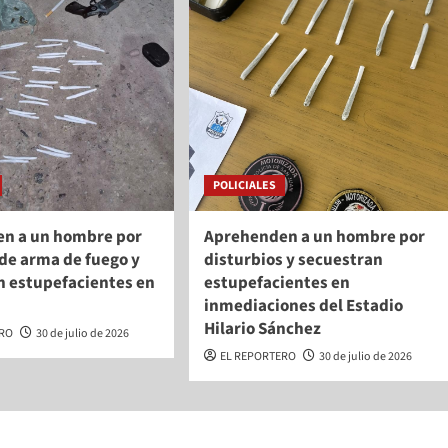
POLICIALES
n a un hombre por
Aprehenden a un hombre por
de arma de fuego y
disturbios y secuestran
n estupefacientes en
estupefacientes en
inmediaciones del Estadio
Hilario Sánchez
ERO
30 de julio de 2026
EL REPORTERO
30 de julio de 2026