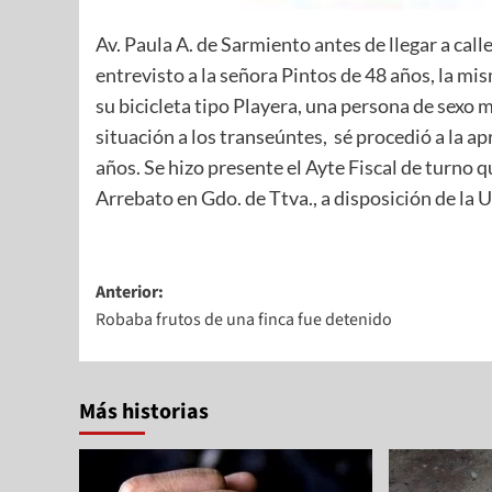
Av. Paula A. de Sarmiento antes de llegar a cal
entrevisto a la señora Pintos de 48 años, la mi
su bicicleta tipo Playera, una persona de sexo 
situación a los transeúntes, sé procedió a la a
años. Se hizo presente el Ayte Fiscal de turno 
Arrebato en Gdo. de Ttva., a disposición de la U
Anterior:
Robaba frutos de una finca fue detenido
Más historias