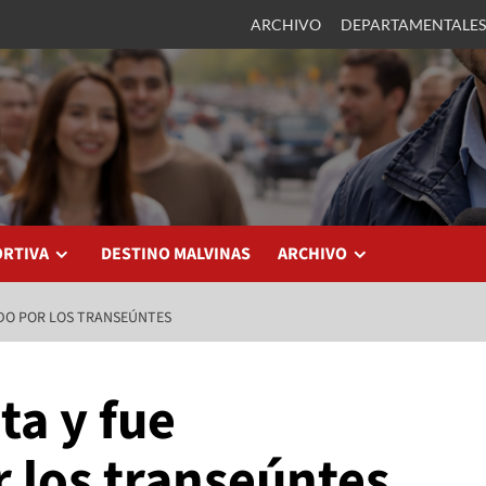
ARCHIVO
DEPARTAMENTALES
ORTIVA
DESTINO MALVINAS
ARCHIVO
IDO POR LOS TRANSEÚNTES
ta y fue
 los transeúntes