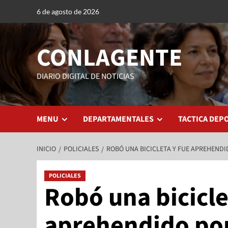
6 de agosto de 2026
CONLAGENTE
DIARIO DIGITAL DE NOTICIAS
MENU
DEPARTAMENTALES
TACTICA DEP
INICIO
POLICIALES
ROBÓ UNA BICICLETA Y FUE APREHEND
POLICIALES
Robó una bicicle
aprehendido por