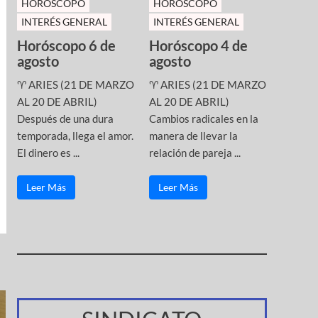
HOROSCOPO
HOROSCOPO
INTERÉS GENERAL
INTERÉS GENERAL
Horóscopo 6 de
Horóscopo 4 de
agosto
agosto
♈ ARIES (21 DE MARZO
♈ ARIES (21 DE MARZO
AL 20 DE ABRIL)
AL 20 DE ABRIL)
Después de una dura
Cambios radicales en la
temporada, llega el amor.
manera de llevar la
El dinero es ...
relación de pareja ...
Leer Más
Leer Más