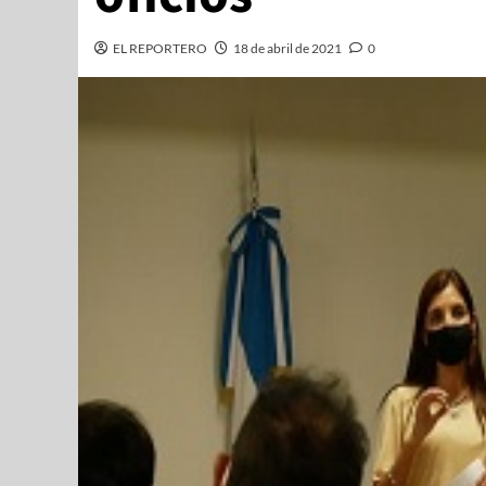
EL REPORTERO
18 de abril de 2021
0