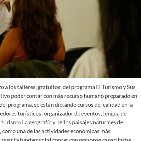
a los talleres, gratuitos, del programa El Turismo y Sus
jetivo poder contar con más recurso humano preparado en
 del programa, se están dictando cursos de: calidad en la
edores turísticos; organizador de eventos; lengua de
 turismo.La geografía y bellos paisajes naturales de
o, como una de las actividades económicas más
 resulta fundamental contar con personas capacitadas,