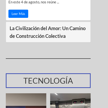
En este 4 de agosto, nos reúne ...
Leer Más
La Civilización del Amor: Un Camino
de Construcción Colectiva
TECNOLOGÍA