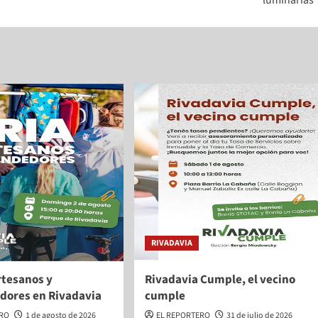
luminarias
RIVADAVIA
rtesanos y
Rivadavia Cumple, el vecino
ores en Rivadavia
cumple
ERO
1 de agosto de 2026
EL REPORTERO
31 de julio de 2026