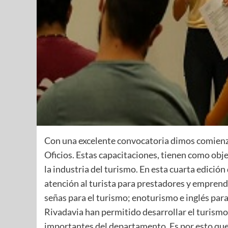
Con una excelente convocatoria dimos comienzo 
Oficios. Estas capacitaciones, tienen como ob
la industria del turismo. En esta cuarta edición
atención al turista para prestadores y emprend
señas para el turismo; enoturismo e inglés para
Rivadavia han permitido desarrollar el turism
importantes del departamento. Es por esto que