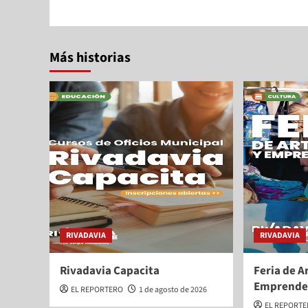
Más historias
RIVADAVIA
RIVADAVIA
Rivadavia Capacita
Feria de A
Emprended
EL REPORTERO
1 de agosto de 2026
EL REPORT