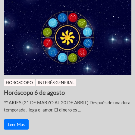
HOROSCOPO
INTERÉS GENERAL
Horóscopo 6 de agosto
♈ ARIES (21 DE MARZO AL 20 DE ABRIL) Después de una dura
temporada, llega el amor. El dinero es ...
Leer Más