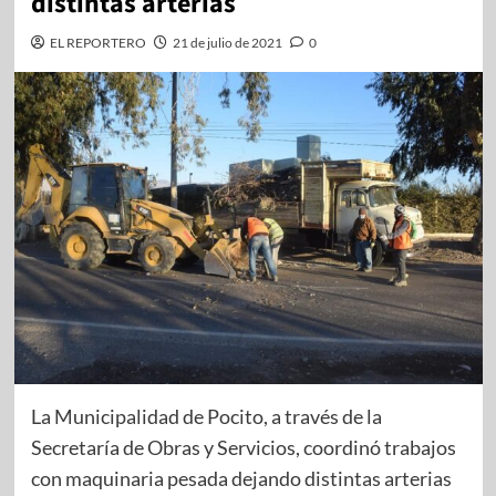
distintas arterias
EL REPORTERO
21 de julio de 2021
0
La Municipalidad de Pocito, a través de la
Secretaría de Obras y Servicios, coordinó trabajos
con maquinaria pesada dejando distintas arterias