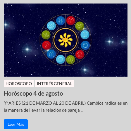
HOROSCOPO
INTERÉS GENERAL
Horóscopo 4 de agosto
♈ ARIES (21 DE MARZO AL 20 DE ABRIL) Cambios radicales en
la manera de llevar la relación de pareja ...
Leer Más