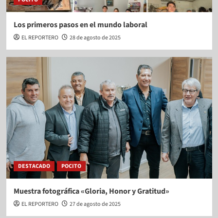
Los primeros pasos en el mundo laboral
EL REPORTERO
28 de agosto de 2025
DESTACADO
POCITO
Muestra fotográfica «Gloria, Honor y Gratitud»
EL REPORTERO
27 de agosto de 2025