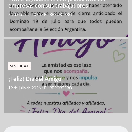
empresas con sus trabajadores
28 de julio de 2026
/
EL REPORTERO
SINDICAL
¡Feliz! Día del Amigo
19 de julio de 2026
/
EL REPORTERO