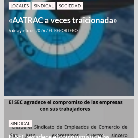
LOCALES
SINDICAL
SOCIEDAD
«AATRAC a veces traicionada»
6 de agosto de 2026
/
EL REPORTERO
SINDICAL
El SEC agradece el compromiso de las