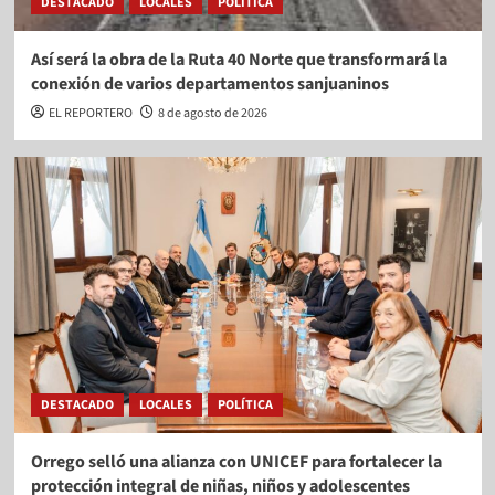
DESTACADO
LOCALES
POLÍTICA
Así será la obra de la Ruta 40 Norte que transformará la
conexión de varios departamentos sanjuaninos
EL REPORTERO
8 de agosto de 2026
DESTACADO
LOCALES
POLÍTICA
Orrego selló una alianza con UNICEF para fortalecer la
protección integral de niñas, niños y adolescentes