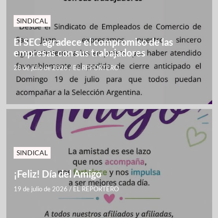
SINDICAL
El SEC agradece el compromiso de las
empresas con sus trabajadores
28 de julio de 2026
/
EL REPORTERO
SINDICAL
¡Feliz! Día del Amigo
19 de julio de 2026
/
EL REPORTERO