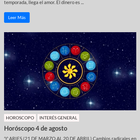
temporada, llega el amor. El dinero es ...
Leer Más
HOROSCOPO
INTERÉS GENERAL
Horóscopo 4 de agosto
♈ ARIES (21 DE MARZO AL 20 DE ABRIL) Cambios radicales en