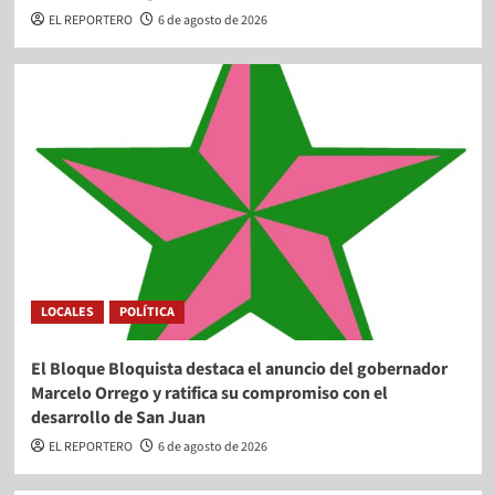
EL REPORTERO
6 de agosto de 2026
LOCALES
POLÍTICA
El Bloque Bloquista destaca el anuncio del gobernador
Marcelo Orrego y ratifica su compromiso con el
desarrollo de San Juan
EL REPORTERO
6 de agosto de 2026