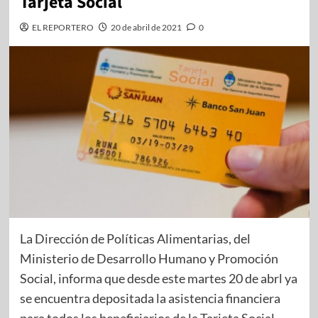
Tarjeta Social
EL REPORTERO
20 de abril de 2021
0
La Dirección de Políticas Alimentarias, del
Ministerio de Desarrollo Humano y Promoción
Social, informa que desde este martes 20 de abrl ya
se encuentra depositada la asistencia financiera
para todos los beneficiarios de la Tarjeta Social.