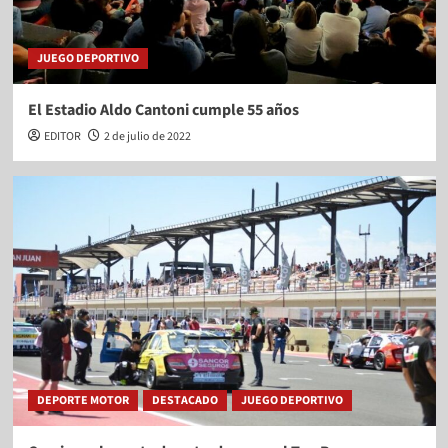
JUEGO DEPORTIVO
El Estadio Aldo Cantoni cumple 55 años
EDITOR
2 de julio de 2022
DEPORTE MOTOR
DESTACADO
JUEGO DEPORTIVO