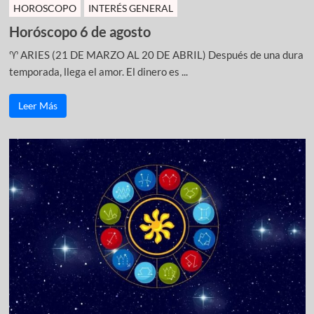
HOROSCOPO
INTERÉS GENERAL
Horóscopo 6 de agosto
♈ ARIES (21 DE MARZO AL 20 DE ABRIL) Después de una dura
temporada, llega el amor. El dinero es ...
Leer Más