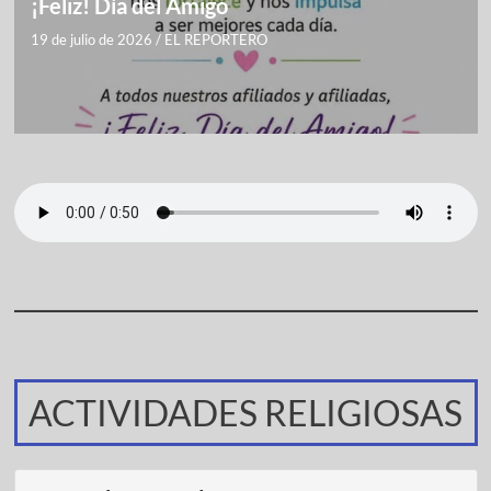
¡Feliz! Día del Amigo
19 de julio de 2026
/
EL REPORTERO
ACTIVIDADES RELIGIOSAS