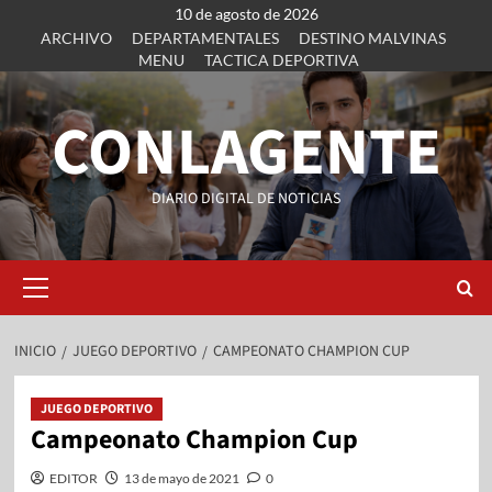
10 de agosto de 2026
ARCHIVO
DEPARTAMENTALES
DESTINO MALVINAS
MENU
TACTICA DEPORTIVA
CONLAGENTE
DIARIO DIGITAL DE NOTICIAS
INICIO
JUEGO DEPORTIVO
CAMPEONATO CHAMPION CUP
JUEGO DEPORTIVO
Campeonato Champion Cup
EDITOR
13 de mayo de 2021
0