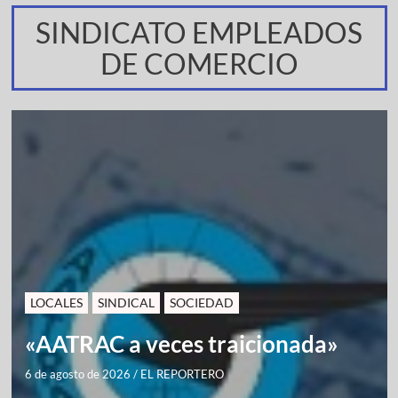
SINDICATO EMPLEADOS
DE COMERCIO
LOCALES
SINDICAL
SOCIEDAD
«AATRAC a veces traicionada»
6 de agosto de 2026
/
EL REPORTERO