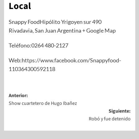
Local
Snappy FoodHipólito Yrigoyen sur 490
Rivadavia, San Juan Argentina
+ Google Map
Teléfono:0264 480-2127
Web:
https://www.facebook.com/Snappyfood-
110364300592118
Anterior:
Show cuartetero de Hugo Ibañez
Siguiente:
Robó y fue detenido