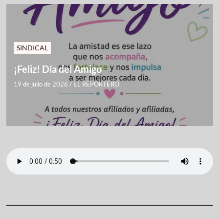
SINDICAL
¡Feliz! Día del Amigo
19 de julio de 2026
/
EL REPORTERO