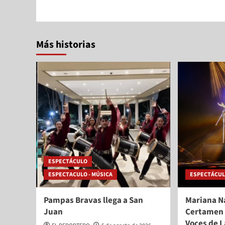
Más historias
ESPECTÁCULO
ESPECTACULO - MÚSICA
ESPECTÁCU
Pampas Bravas llega a San
Mariana N
Juan
Certamen 
Voces de L