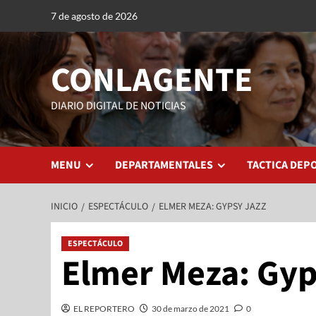
7 de agosto de 2026
CONLAGENTE
DIARIO DIGITAL DE NOTICIAS
MENU
DEPARTAMENTALES
TACTICA DEP
INICIO
ESPECTÁCULO
ELMER MEZA: GYPSY JAZZ
ESPECTÁCULO
Elmer Meza: Gyp
EL REPORTERO
30 de marzo de 2021
0