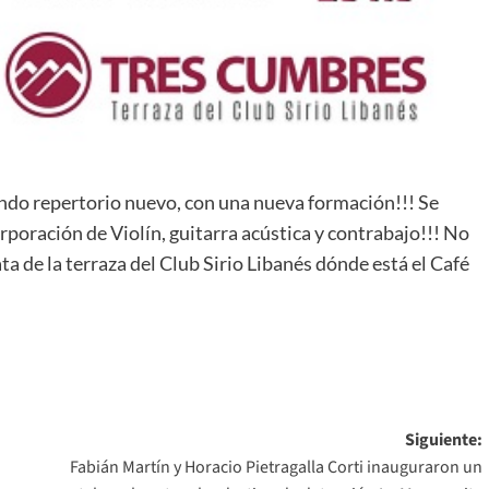
ando repertorio nuevo, con una nueva formación!!! Se
poración de Violín, guitarra acústica y contrabajo!!! No
rata de la terraza del Club Sirio Libanés dónde está el Café
Siguiente:
n
Fabián Martín y Horacio Pietragalla Corti inauguraron un