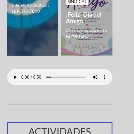
SINDICAL
6 de agosto de 2026
/
EL REPORTERO
¡Feliz! Día del
Amigo
19 de julio de 2026
/
EL
REPORTERO
ACTIVIDADES