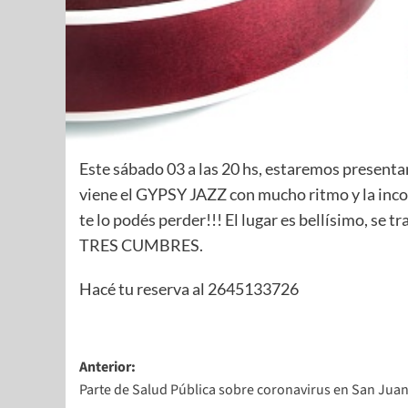
Este sábado 03 a las 20 hs, estaremos present
viene el GYPSY JAZZ con mucho ritmo y la incor
te lo podés perder!!! El lugar es bellísimo, se t
TRES CUMBRES.
Hacé tu reserva al 2645133726
Anterior:
Parte de Salud Pública sobre coronavirus en San Jua