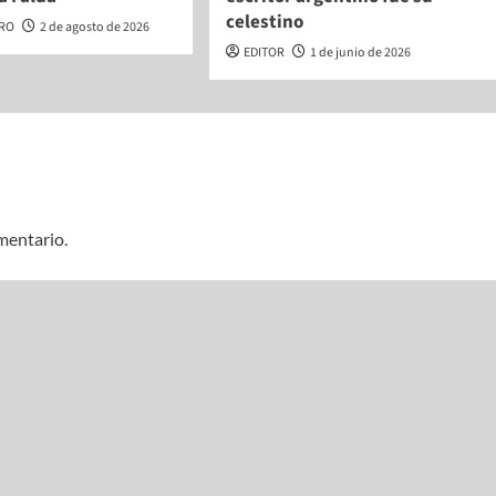
celestino
ERO
2 de agosto de 2026
EDITOR
1 de junio de 2026
mentario.