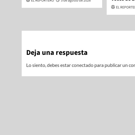
EL REPORTERO
5 de agosto de 2026
EL REPORT
Deja una respuesta
Lo siento, debes estar
conectado
para publicar un co