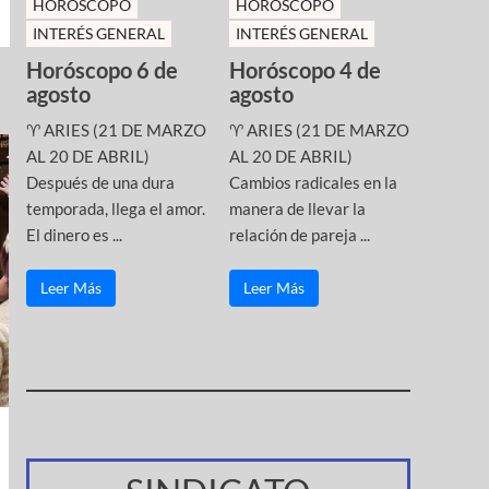
HOROSCOPO
HOROSCOPO
INTERÉS GENERAL
INTERÉS GENERAL
Horóscopo 6 de
Horóscopo 4 de
agosto
agosto
♈ ARIES (21 DE MARZO
♈ ARIES (21 DE MARZO
AL 20 DE ABRIL)
AL 20 DE ABRIL)
Después de una dura
Cambios radicales en la
temporada, llega el amor.
manera de llevar la
El dinero es ...
relación de pareja ...
Leer Más
Leer Más