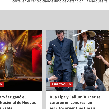
cartel en el centro clandestino de detención La Marquesita
LO
ESPECTÁCULO
arváez ganó el
Dua Lipa y Callum Turner se
Nacional de Nuevas
casaron en Londres: un
a Falda
escritor argentino fue su