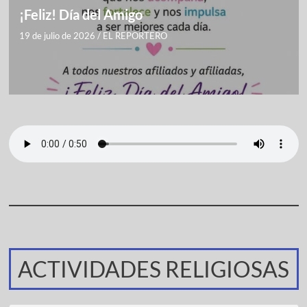
¡Feliz! Día del Amigo
19 de julio de 2026
/
EL REPORTERO
ACTIVIDADES RELIGIOSAS