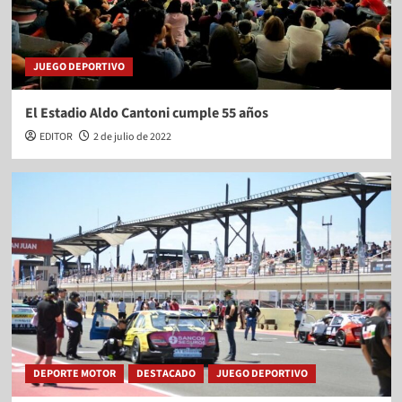
JUEGO DEPORTIVO
El Estadio Aldo Cantoni cumple 55 años
EDITOR
2 de julio de 2022
DEPORTE MOTOR
DESTACADO
JUEGO DEPORTIVO