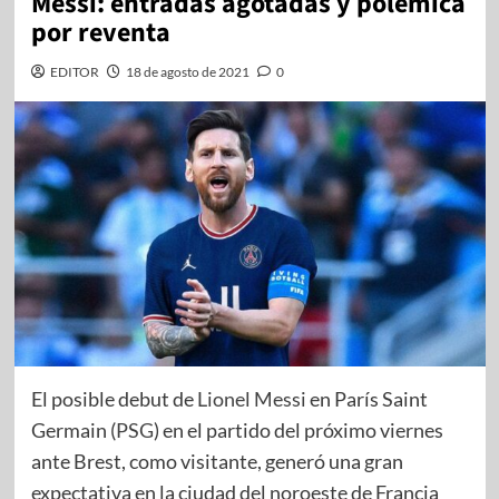
Messi: entradas agotadas y polémica
por reventa
EDITOR
18 de agosto de 2021
0
El posible debut de
Lionel Messi
en París Saint
Germain (
PSG
) en el partido del próximo viernes
ante Brest, como visitante, generó una gran
expectativa en la ciudad del noroeste de Francia