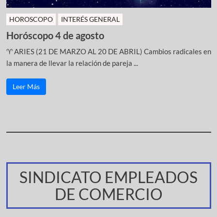
HOROSCOPO
INTERÉS GENERAL
Horóscopo 4 de agosto
♈ ARIES (21 DE MARZO AL 20 DE ABRIL) Cambios radicales en
la manera de llevar la relación de pareja ...
Leer Más
SINDICATO EMPLEADOS
DE COMERCIO