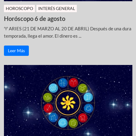
HOROSCOPO
INTERÉS GENERAL
Horóscopo 6 de agosto
♈ ARIES (21 DE MARZO AL 20 DE ABRIL) Después de una dura
temporada, llega el amor. El dinero es ...
Leer Más