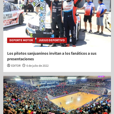
DEPORTE MOTOR
JUEGO DEPORTIVO
Los pilotos sanjuaninos invitan a los fanáticos a sus
presentaciones
EDITOR
6 de julio de 2022