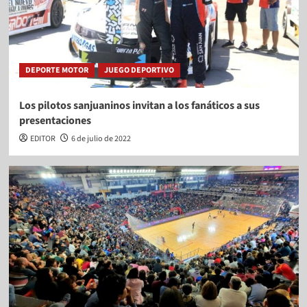
DEPORTE MOTOR
JUEGO DEPORTIVO
Los pilotos sanjuaninos invitan a los fanáticos a sus
presentaciones
EDITOR
6 de julio de 2022