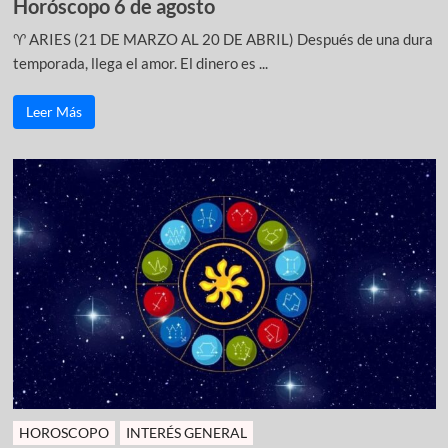
Horóscopo 6 de agosto
♈ ARIES (21 DE MARZO AL 20 DE ABRIL) Después de una dura
temporada, llega el amor. El dinero es ...
Leer Más
HOROSCOPO
INTERÉS GENERAL