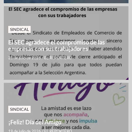
SINDICAL
El SEC agradece el compromiso de las
empresas con sus trabajadores
28 de julio de 2026
/
EL REPORTERO
SINDICAL
¡Feliz! Día del Amigo
19 de julio de 2026
/
EL REPORTERO