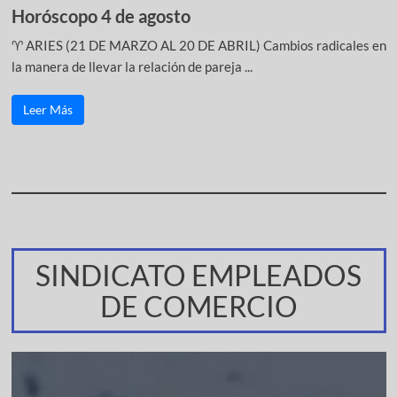
Horóscopo 4 de agosto
♈ ARIES (21 DE MARZO AL 20 DE ABRIL) Cambios radicales en
la manera de llevar la relación de pareja ...
Leer Más
SINDICATO EMPLEADOS
DE COMERCIO