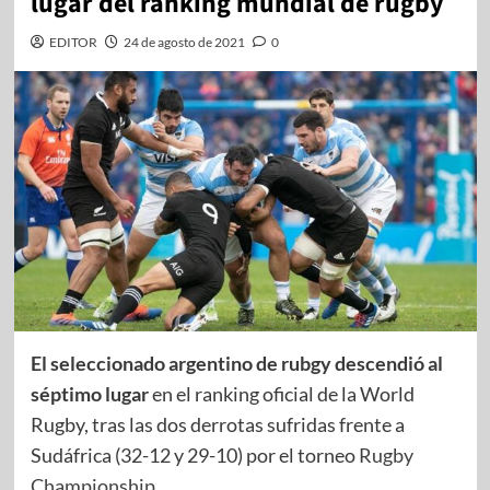
lugar del ranking mundial de rugby
EDITOR
24 de agosto de 2021
0
El seleccionado argentino de rubgy descendió al
séptimo lugar
en el ranking oficial de la World
Rugby, tras las dos derrotas sufridas frente a
Sudáfrica (32-12 y 29-10) por el torneo
Rugby
Championship
.