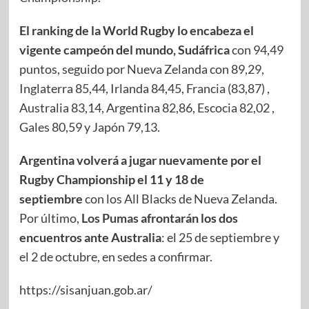
El ranking de la World Rugby lo encabeza el
vigente campeón del mundo, Sudáfrica
con 94,49
puntos, seguido por Nueva Zelanda con 89,29,
Inglaterra 85,44, Irlanda 84,45, Francia (83,87) ,
Australia 83,14, Argentina 82,86, Escocia 82,02 ,
Gales 80,59 y Japón 79,13.
Argentina volverá a jugar nuevamente por el
Rugby Championship el 11 y 18 de
septiembre
con los All Blacks de Nueva Zelanda.
Por último,
Los Pumas
afrontarán los dos
encuentros ante Australia
: el 25 de septiembre y
el 2 de octubre, en sedes a confirmar.
https://sisanjuan.gob.ar/