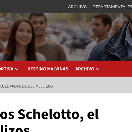
ARCHIVO
DEPARTAMENTALES
ORTIVA
DESTINO MALVINAS
ARCHIVO
, EL PADRE DE LOS MELLIZOS
s Schelotto, el
lizos