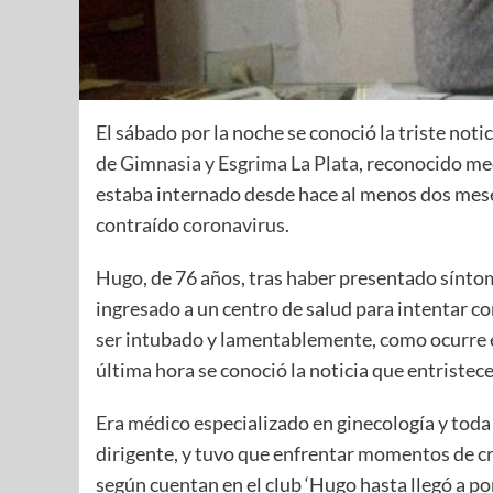
El sábado por la noche se conoció la triste noti
de
Gimnasia y Esgrima La Plata
, reconocido me
estaba internado desde hace al menos dos meses
contraído
coronavirus
.
Hugo, de 76 años, tras haber presentado síntom
ingresado a un centro de salud para intentar c
ser intubado y lamentablemente, como ocurre e
última hora se conoció la noticia que entristece
Era médico especializado en ginecología y toda 
dirigente, y tuvo que enfrentar momentos de cri
según cuentan en el club ‘Hugo hasta llegó a pon