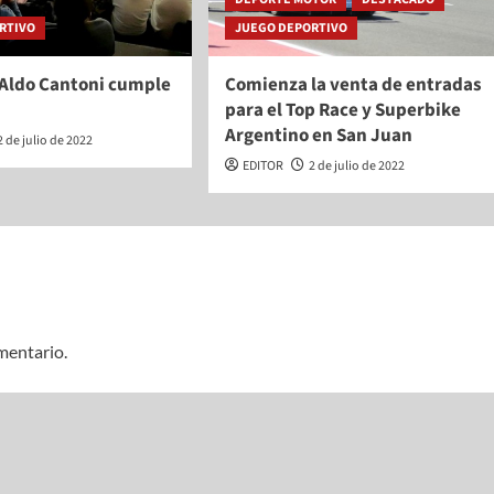
RTIVO
JUEGO DEPORTIVO
 Aldo Cantoni cumple
Comienza la venta de entradas
para el Top Race y Superbike
Argentino en San Juan
2 de julio de 2022
EDITOR
2 de julio de 2022
mentario.