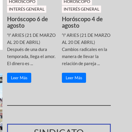
HOROSCOPO
HOROSCOPO
INTERÉS GENERAL
INTERÉS GENERAL
Horóscopo 6 de
Horóscopo 4 de
agosto
agosto
♈ ARIES (21 DE MARZO
♈ ARIES (21 DE MARZO
AL 20 DE ABRIL)
AL 20 DE ABRIL)
Después de una dura
Cambios radicales en la
temporada, llega el amor.
manera de llevar la
El dinero es ...
relación de pareja ...
Leer Más
Leer Más