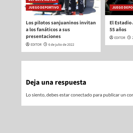
JUEGO DEPORTIVO
JUEGO DEPO
Los pilotos sanjuaninos invitan
El Estadio
a los fanáticos a sus
55 años
presentaciones
EDITOR
EDITOR
6 de julio de 2022
Deja una respuesta
Lo siento, debes estar
conectado
para publicar un co