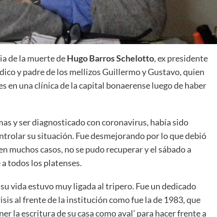
cia de la muerte de
Hugo Barros Schelotto
, ex presidente
dico y padre de los mellizos Guillermo y Gustavo, quien
 en una clínica de la capital bonaerense luego de haber
as y ser diagnosticado con coronavirus, había sido
ontrolar su situación. Fue desmejorando por lo que debió
n muchos casos, no se pudo recuperar y el sábado a
 a todos los platenses.
su vida estuvo muy ligada al tripero. Fue un dedicado
sis al frente de la institución como fue la de 1983, que
er la escritura de su casa como aval’ para hacer frente a