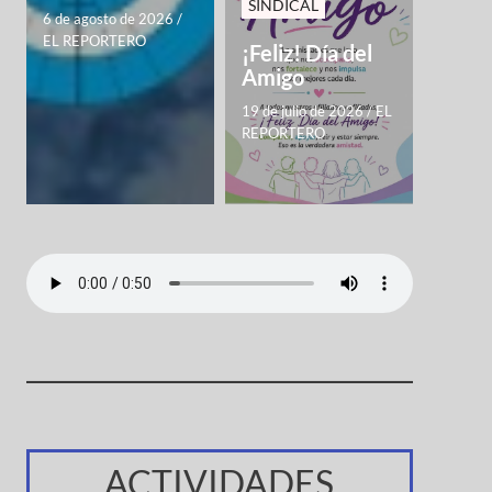
SINDICAL
6 de agosto de 2026
/
EL REPORTERO
¡Feliz! Día del
Amigo
19 de julio de 2026
/
EL
REPORTERO
ACTIVIDADES