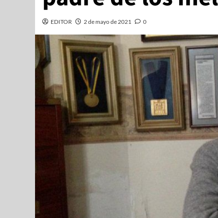
EDITOR
2 de mayo de 2021
0