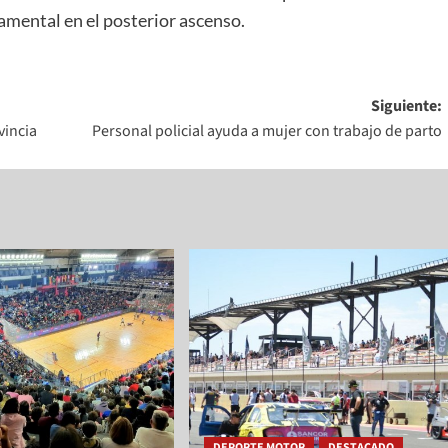
amental en el posterior ascenso.
Siguiente:
vincia
Personal policial ayuda a mujer con trabajo de parto
DEPORTE MOTOR
DESTACADO