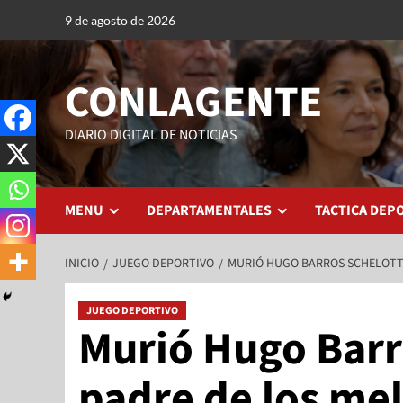
9 de agosto de 2026
CONLAGENTE
DIARIO DIGITAL DE NOTICIAS
MENU
DEPARTAMENTALES
TACTICA DEP
INICIO
JUEGO DEPORTIVO
MURIÓ HUGO BARROS SCHELOTTO
JUEGO DEPORTIVO
Murió Hugo Barro
padre de los mel