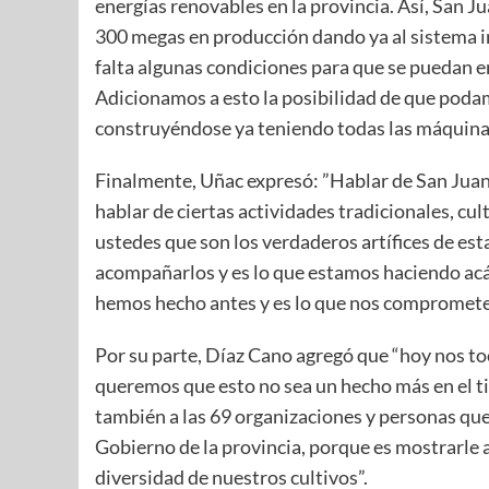
energías renovables en la provincia. Así, San Ju
300 megas en producción dando ya al sistema 
falta algunas condiciones para que se puedan e
Adicionamos a esto la posibilidad de que podam
construyéndose ya teniendo todas las máquina
Finalmente, Uñac expresó: ”Hablar de San Juan 
hablar de ciertas actividades tradicionales, cu
ustedes que son los verdaderos artífices de es
acompañarlos y es lo que estamos haciendo acá 
hemos hecho antes y es lo que nos compromete
Por su parte, Díaz Cano agregó que “hoy nos toc
queremos que esto no sea un hecho más en el t
también a las 69 organizaciones y personas qu
Gobierno de la provincia, porque es mostrarle 
diversidad de nuestros cultivos”.