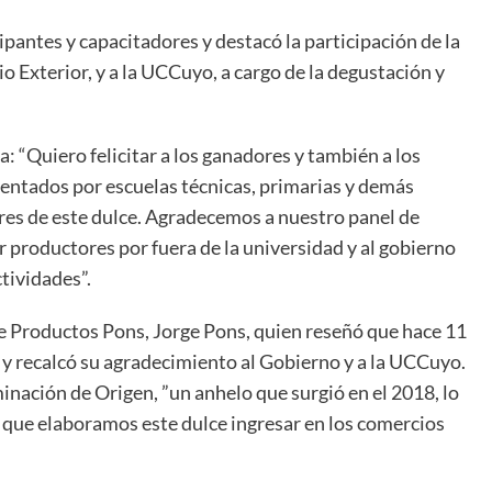
cipantes y capacitadores y destacó la participación de la
o Exterior, y a la UCCuyo, a cargo de la degustación y
a: “Quiero felicitar a los ganadores y también a los
sentados por escuelas técnicas, primarias y demás
res de este dulce. Agradecemos a nuestro panel de
 productores por fuera de la universidad y al gobierno
ctividades”.
de Productos Pons, Jorge Pons, quien reseñó que hace 11
 recalcó su agradecimiento al Gobierno y a la UCCuyo.
inación de Origen, ”un anhelo que surgió en el 2018, lo
 que elaboramos este dulce ingresar en los comercios