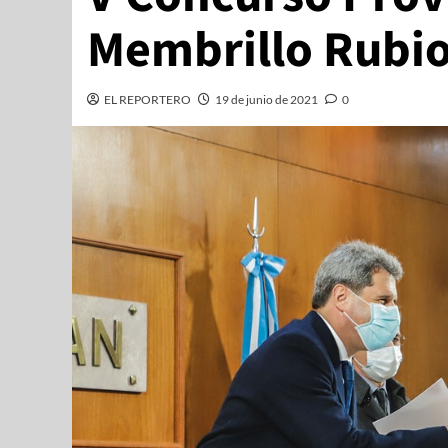
Membrillo Rubio
EL REPORTERO
19 de junio de 2021
0