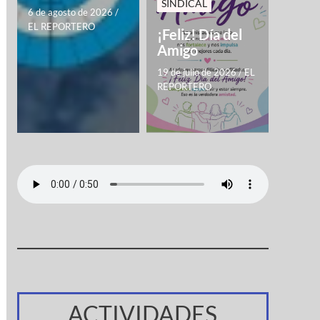
SINDICAL
6 de agosto de 2026
/
EL REPORTERO
¡Feliz! Día del
Amigo
19 de julio de 2026
/
EL
REPORTERO
ACTIVIDADES