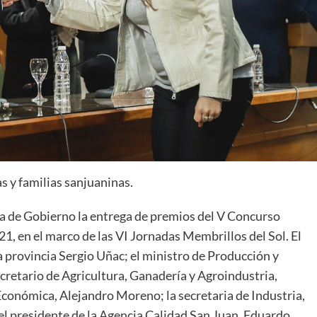
s y familias sanjuaninas.
sa de Gobierno la entrega de premios del V Concurso
, en el marco de las VI Jornadas Membrillos del Sol. El
 provincia Sergio Uñac; el ministro de Producción y
retario de Agricultura, Ganadería y Agroindustria,
Económica, Alejandro Moreno; la secretaria de Industria,
el presidente de la Agencia Calidad San Juan, Eduardo