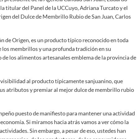
la titular del Panel de la UCCuyo, Adriana Turcato y el
igen del Dulce de Membrillo Rubio de San Juan, Carlos
 de Origen, es un producto típico reconocido en toda
e los membrillos y una profunda tradición en su
no de los alimentos artesanales emblema de la provincia de
e visibilidad al producto típicamente sanjuanino, que
us atributos y premiar al mejor dulce de membrillo rubio
empeño puesto de manifiesto para mantener una actividad
la economía. Si miramos hacia atrás vamos a ver cómo la
ctividades. Sin embargo, a pesar de eso, ustedes han