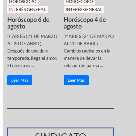
HOROSCOPO
HOROSCOPO
INTERÉS GENERAL
INTERÉS GENERAL
Horóscopo 6 de
Horóscopo 4 de
agosto
agosto
♈ ARIES (21 DE MARZO
♈ ARIES (21 DE MARZO
AL 20 DE ABRIL)
AL 20 DE ABRIL)
Después de una dura
Cambios radicales en la
temporada, llega el amor.
manera de llevar la
El dinero es ...
relación de pareja ...
Leer Más
Leer Más