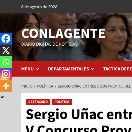
8 de agosto de 2026
CONLAGENTE
DIARIO DIGITAL DE NOTICIAS
MENU
DEPARTAMENTALES
TACTICA DEP
INICIO
POLÍTICA
SERGIO UÑAC ENTREGÓ LOS PREMIOS DEL
DESTACADO
POLÍTICA
Sergio Uñac ent
V Concurso Prov