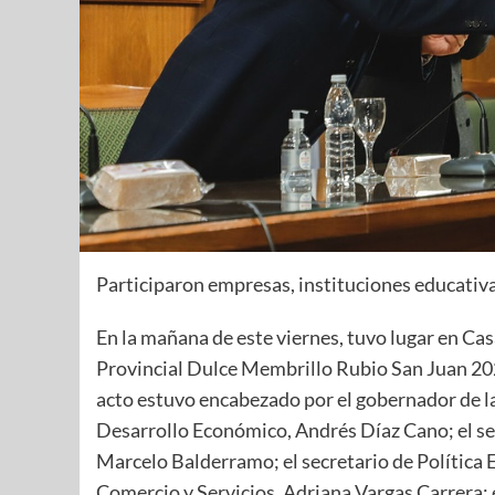
Participaron empresas, instituciones educativa
En la mañana de este viernes, tuvo lugar en Ca
Provincial Dulce Membrillo Rubio San Juan 2021
acto estuvo encabezado por el gobernador de la
Desarrollo Económico, Andrés Díaz Cano; el sec
Marcelo Balderramo; el secretario de Política 
Comercio y Servicios, Adriana Vargas Carrera; 