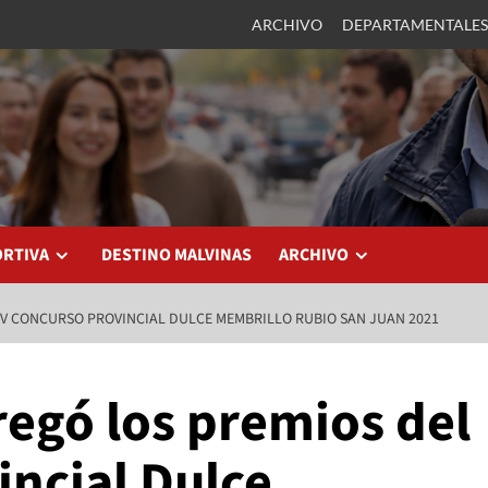
ARCHIVO
DEPARTAMENTALES
ORTIVA
DESTINO MALVINAS
ARCHIVO
 V CONCURSO PROVINCIAL DULCE MEMBRILLO RUBIO SAN JUAN 2021
regó los premios del
incial Dulce