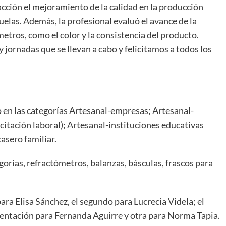
acción el mejoramiento de la calidad en la producción
uelas. Además, la profesional evaluó el avance de la
metros, como el color y la consistencia del producto.
 jornadas que se llevan a cabo y felicitamos a todos los
 en las categorías Artesanal-empresas; Artesanal-
citación laboral); Artesanal-instituciones educativas
asero familiar.
gorías, refractómetros, balanzas, básculas, frascos para
ara Elisa Sánchez, el segundo para Lucrecia Videla; el
sentación para Fernanda Aguirre y otra para Norma Tapia.