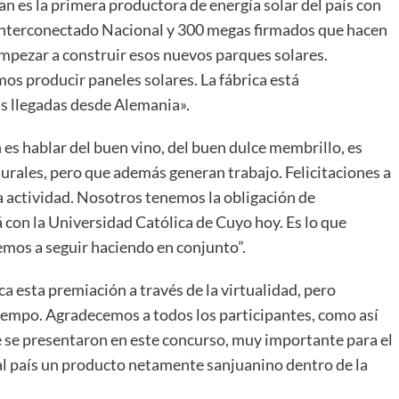
an es la primera productora de energía solar del país con
interconectado Nacional y 300 megas firmados que hacen
mpezar a construir esos nuevos parques solares.
os producir paneles solares. La fábrica está
s llegadas desde Alemania».
es hablar del buen vino, del buen dulce membrillo, es
lturales, pero que además generan trabajo. Felicitaciones a
ta actividad. Nosotros tenemos la obligación de
con la Universidad Católica de Cuyo hoy. Es lo que
mos a seguir haciendo en conjunto”.
a esta premiación a través de la virtualidad, pero
iempo. Agradecemos a todos los participantes, como así
e se presentaron en este concurso, muy importante para el
al país un producto netamente sanjuanino dentro de la