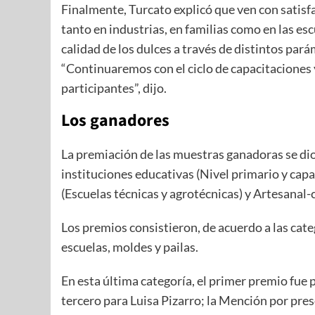
Finalmente, Turcato explicó que ven con satisf
tanto en industrias, en familias como en las esc
calidad de los dulces a través de distintos pará
“Continuaremos con el ciclo de capacitaciones y
participantes”, dijo.
Los ganadores
La premiación de las muestras ganadoras se dio
instituciones educativas (Nivel primario y capa
(Escuelas técnicas y agrotécnicas) y Artesanal-c
Los premios consistieron, de acuerdo a las cate
escuelas, moldes y pailas.
En esta última categoría, el primer premio fue p
tercero para Luisa Pizarro; la Mención por pre