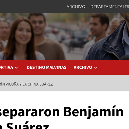
ARCHIVO
DEPARTAMENTALES
ORTIVA
DESTINO MALVINAS
ARCHIVO
ÍN VICUÑA Y LA CHINA SUÁREZ
separaron Benjamín
a Suárez