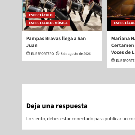
ESPECTÁCULO
ESPECTACULO - MÚSICA
ESPECTÁCU
Pampas Bravas llega a San
Mariana N
Juan
Certamen 
Voces de L
EL REPORTERO
5 de agosto de 2026
EL REPORT
Deja una respuesta
Lo siento, debes estar
conectado
para publicar un co