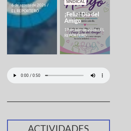
SINDICAL
6 de agosto de 2026
/
EL REPORTERO
¡Feliz! Día del
Amigo
19 de julio de 2026
/
EL
REPORTERO
ACTIVIDADES