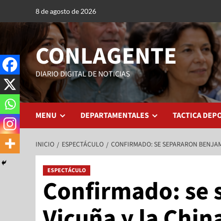
8 de agosto de 2026
CONLAGENTE
DIARIO DIGITAL DE NOTICIAS
MENU
DEPARTAMENTALES
TACTICA DEP
INICIO
ESPECTÁCULO
CONFIRMADO: SE SEPARARON BENJAM
ESPECTÁCULO
Confirmado: se 
Vicuña y la Chin