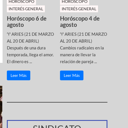
HOROSCOPO
HOROSCOPO
INTERÉS GENERAL
INTERÉS GENERAL
Horóscopo 6 de
Horóscopo 4 de
agosto
agosto
♈ ARIES (21 DE MARZO
♈ ARIES (21 DE MARZO
AL 20 DE ABRIL)
AL 20 DE ABRIL)
Después de una dura
Cambios radicales en la
temporada, llega el amor.
manera de llevar la
El dinero es ...
relación de pareja ...
Leer Más
Leer Más