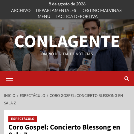
8 de agosto de 2026
ARCHIVO
DEPARTAMENTALES
DESTINO MALVINAS
MENU
TACTICA DEPORTIVA
CONLAGENTE
DIARIO DIGITAL DE NOTICIAS
INICIO
ESPECTÁCULO
CORO GOSPEL: CONCIERTO BLESSONG EN
SALA Z
ESPECTÁCULO
Coro Gospel: Concierto Blessong en