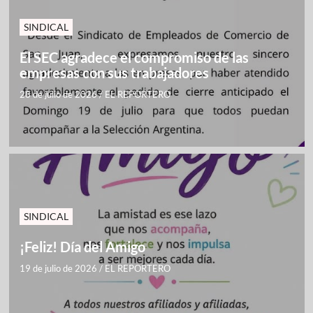
SINDICAL
El SEC agradece el compromiso de las
empresas con sus trabajadores
28 de julio de 2026
/
EL REPORTERO
SINDICAL
¡Feliz! Día del Amigo
19 de julio de 2026
/
EL REPORTERO