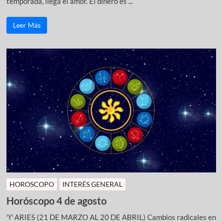
temporada, llega el amor. El dinero es ...
Leer Más
HOROSCOPO
INTERÉS GENERAL
Horóscopo 4 de agosto
♈ ARIES (21 DE MARZO AL 20 DE ABRIL) Cambios radicales en