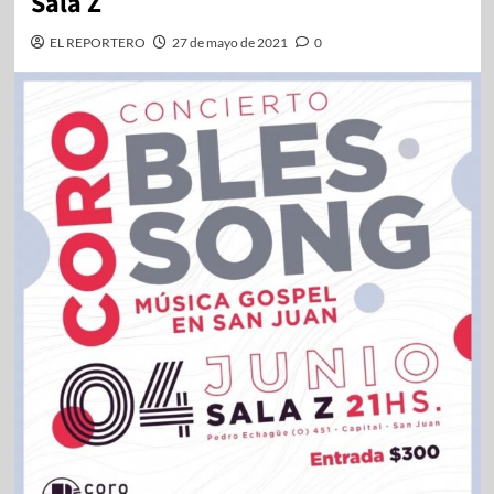
Sala Z
EL REPORTERO
27 de mayo de 2021
0