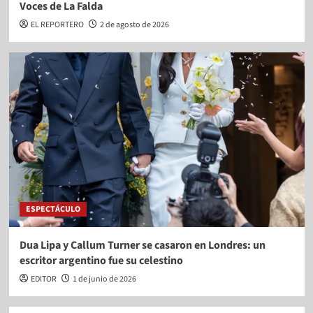
Voces de La Falda
EL REPORTERO
2 de agosto de 2026
ESPECTÁCULO
Dua Lipa y Callum Turner se casaron en Londres: un
escritor argentino fue su celestino
EDITOR
1 de junio de 2026