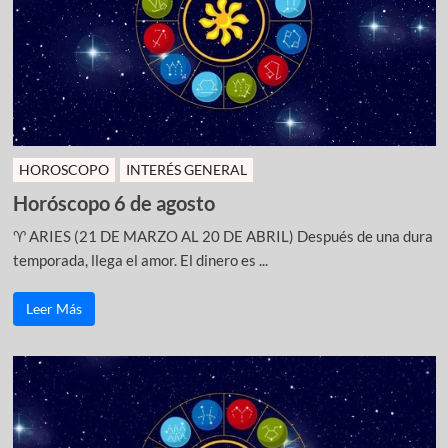
HOROSCOPO
INTERÉS GENERAL
Horóscopo 6 de agosto
♈ ARIES (21 DE MARZO AL 20 DE ABRIL) Después de una dura
temporada, llega el amor. El dinero es ...
Leer Más