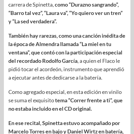
carrera de Spinetta,
como “Durazno sangrando”,
“Barro tal vez”, “Laura va”, “Yo quiero ver un tren”
y “La sed verdadera”.
También hay rarezas, como una canción inédita de
la época de Almendra llamada “La miel en tu
ventana”, que contó con la participación especial
del recordado Rodolfo García
, a quien el Flaco le
pidió tocar el acordeón, instrumento que aprendió
a ejecutar antes de dedicarse a la batería.
Como agregado especial, en esta edición en vinilo
se suma el exquisito
tema “Correr frente a ti”, que
no estaba incluido en el CD original.
En ese recital, Spinetta estuvo acompañado por
Marcelo Torres en bajo y Daniel Wirtz en batería,