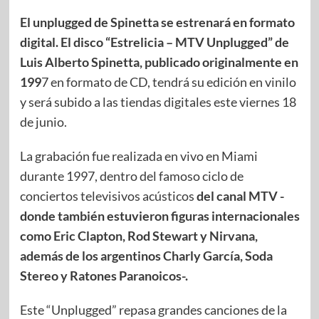
El unplugged de Spinetta se estrenará en formato
digital. El disco “Estrelicia – MTV Unplugged” de
Luis Alberto Spinetta, publicado originalmente en
199
7 en formato de CD, tendrá su edición en vinilo
y será subido a las tiendas digitales este viernes 18
de junio.
La grabación fue realizada en vivo en Miami
durante 1997, dentro del famoso ciclo de
conciertos televisivos acústicos
del canal MTV -
donde también estuvieron figuras internacionales
como Eric Clapton, Rod Stewart y Nirvana,
además de los argentinos Charly García, Soda
Stereo y Ratones Paranoicos-.
Este “Unplugged” repasa grandes canciones de la