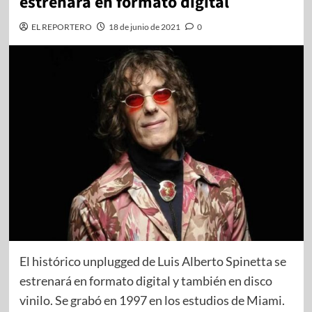
estrenará en formato digital
EL REPORTERO
18 de junio de 2021
0
El histórico unplugged de Luis Alberto Spinetta se
estrenará en formato digital y también en disco
vinilo. Se grabó en 1997 en los estudios de Miami.