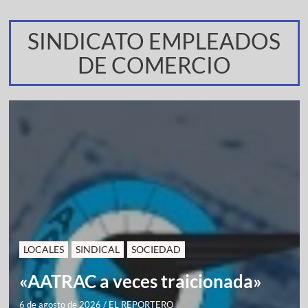
SINDICATO EMPLEADOS
DE COMERCIO
LOCALES
SINDICAL
SOCIEDAD
«AATRAC a veces traicionada»
6 de agosto de 2026
/
EL REPORTERO