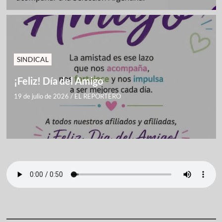
SINDICAL
¡Feliz! Día del Amigo
19 de julio de 2026
/
EL REPORTERO