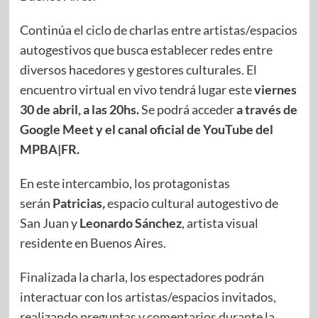
Continúa el ciclo de charlas entre artistas/espacios
autogestivos que busca establecer redes entre
diversos hacedores y gestores culturales. El
encuentro virtual en vivo tendrá lugar este
viernes
30 de abril, a las 20hs.
Se podrá acceder
a través de
Google Meet y el canal oficial de YouT
ube del
MPBA|FR.
En este intercambio, los protagonistas
serán
Patricias
,
espacio cultural autogestivo de
San Juan y
Leonardo S
ánchez
, artista visual
residente en Buenos Aires.
Finalizada la charla, los espectadores podrán
interactuar con los artistas/espacios invitados,
realizando preguntas y comentarios durante la