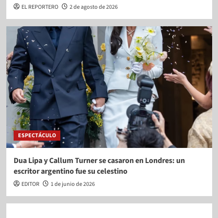
EL REPORTERO
2 de agosto de 2026
ESPECTÁCULO
Dua Lipa y Callum Turner se casaron en Londres: un
escritor argentino fue su celestino
EDITOR
1 de junio de 2026