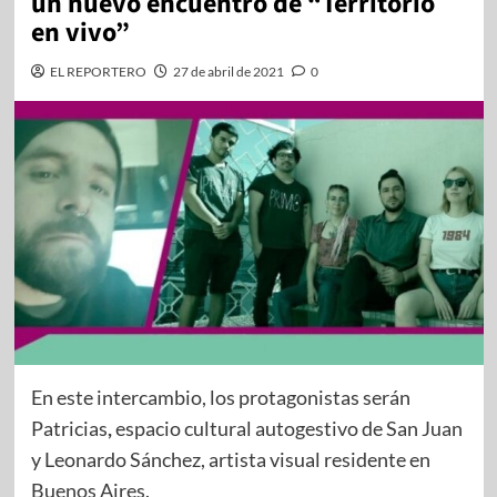
un nuevo encuentro de “Territorio
en vivo”
EL REPORTERO
27 de abril de 2021
0
En este intercambio, los protagonistas serán
Patricias
,
espacio cultural autogestivo de San Juan
y Leonardo Sánchez, artista visual residente en
Buenos Aires.