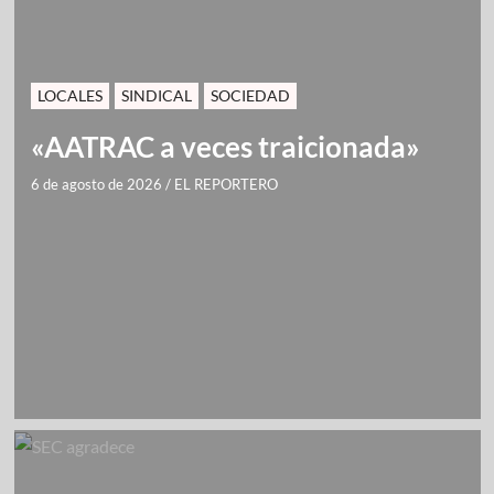
LOCALES
SINDICAL
SOCIEDAD
«AATRAC a veces traicionada»
6 de agosto de 2026
/
EL REPORTERO