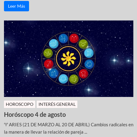
Leer Más
HOROSCOPO
INTERÉS GENERAL
Horóscopo 4 de agosto
♈ ARIES (21 DE MARZO AL 20 DE ABRIL) Cambios radicales en
la manera de llevar la relación de pareja ...