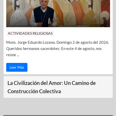
ACTIVIDADES RELIGIOSAS
Mons. Jorge Eduardo Lozano. Domingo 2 de agosto del 2026.
Queridos hermanos sacerdotes: En este 4 de agosto, nos
reúne ...
Leer Más
La Civilización del Amor: Un Camino de
Construcción Colectiva