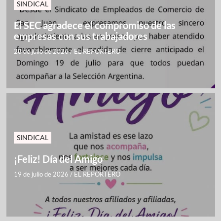
SINDICAL
El SEC agradece el compromiso de las
empresas con sus trabajadores
28 de julio de 2026
/
EL REPORTERO
SINDICAL
¡Feliz! Día del Amigo
19 de julio de 2026
/
EL REPORTERO