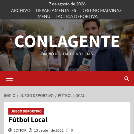
7 de agosto de 2026
ARCHIVO
DEPARTAMENTALES
DESTINO MALVINAS
MENU
TACTICA DEPORTIVA
CONLAGENTE
DIARIO DIGITAL DE NOTICIAS
INICIO
JUEGO DEPORTIVO
FÚTBOL LOCAL
JUEGO DEPORTIVO
Fútbol Local
EDITOR
13 de abril de 2021
0