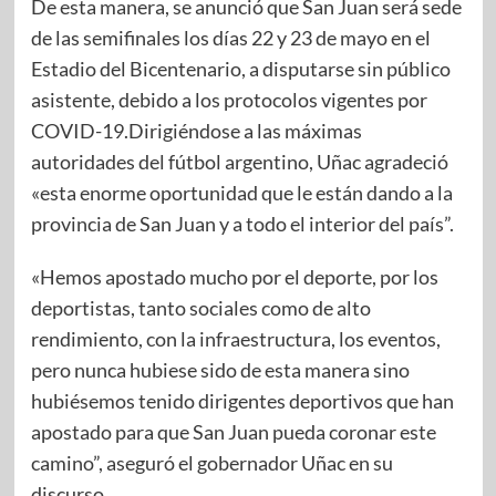
De esta manera, se anunció que San Juan será sede
de las semifinales los días 22 y 23 de mayo en el
Estadio del Bicentenario, a disputarse sin público
asistente, debido a los protocolos vigentes por
COVID-19.Dirigiéndose a las máximas
autoridades del fútbol argentino, Uñac agradeció
«esta enorme oportunidad que le están dando a la
provincia de San Juan y a todo el interior del país”.
«Hemos apostado mucho por el deporte, por los
deportistas, tanto sociales como de alto
rendimiento, con la infraestructura, los eventos,
pero nunca hubiese sido de esta manera sino
hubiésemos tenido dirigentes deportivos que han
apostado para que San Juan pueda coronar este
camino”, aseguró el gobernador Uñac en su
discurso.