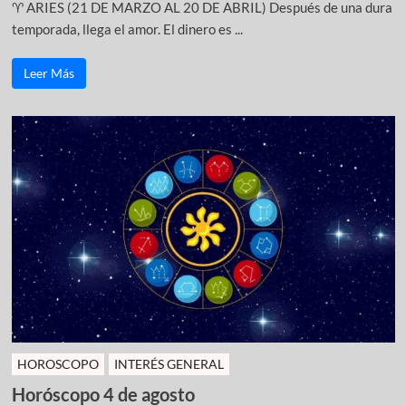
♈ ARIES (21 DE MARZO AL 20 DE ABRIL) Después de una dura
temporada, llega el amor. El dinero es ...
Leer Más
HOROSCOPO
INTERÉS GENERAL
Horóscopo 4 de agosto