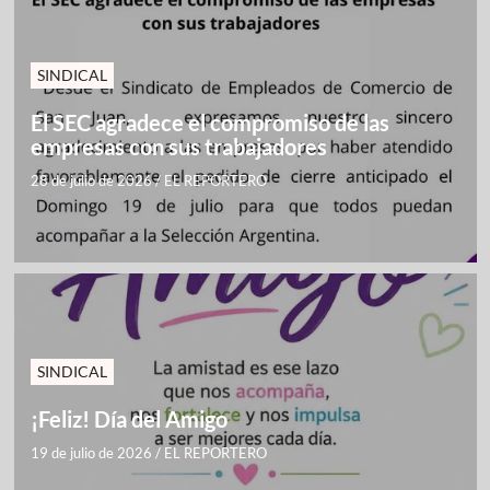
SINDICAL
El SEC agradece el compromiso de las
empresas con sus trabajadores
28 de julio de 2026
/
EL REPORTERO
SINDICAL
¡Feliz! Día del Amigo
19 de julio de 2026
/
EL REPORTERO