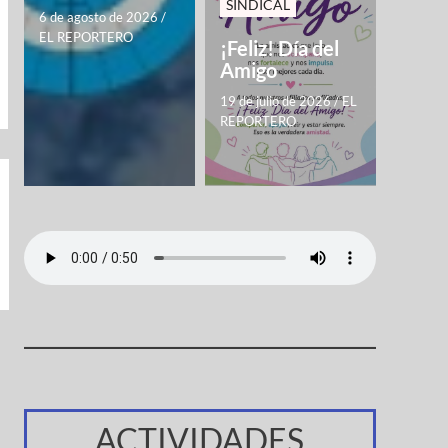
SINDICAL
6 de agosto de 2026
/
EL REPORTERO
¡Feliz! Día del
Amigo
19 de julio de 2026
/
EL
REPORTERO
ACTIVIDADES