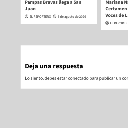
Pampas Bravas llega a San
Mariana N
Juan
Certamen 
Voces de L
EL REPORTERO
5 de agosto de 2026
EL REPORT
Deja una respuesta
Lo siento, debes estar
conectado
para publicar un co