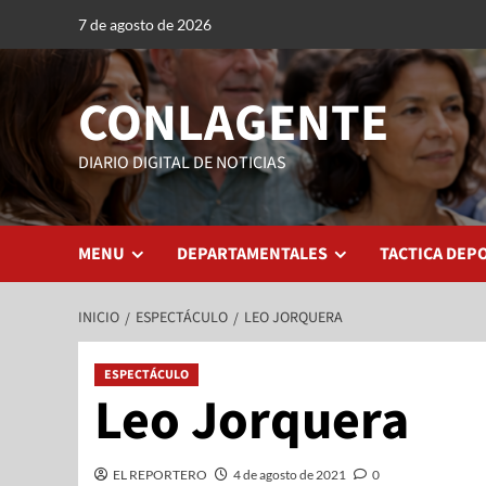
7 de agosto de 2026
CONLAGENTE
DIARIO DIGITAL DE NOTICIAS
MENU
DEPARTAMENTALES
TACTICA DEP
INICIO
ESPECTÁCULO
LEO JORQUERA
ESPECTÁCULO
Leo Jorquera
EL REPORTERO
4 de agosto de 2021
0