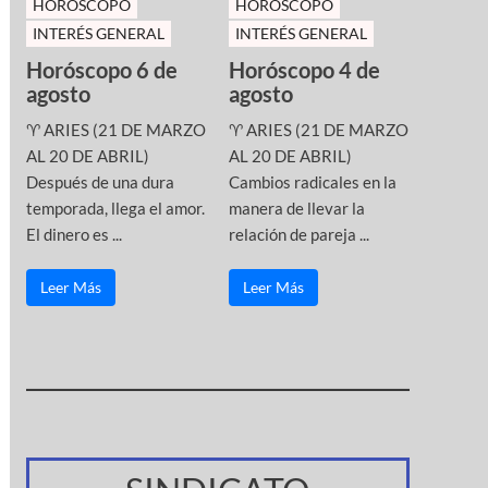
HOROSCOPO
HOROSCOPO
INTERÉS GENERAL
INTERÉS GENERAL
Horóscopo 6 de
Horóscopo 4 de
agosto
agosto
♈ ARIES (21 DE MARZO
♈ ARIES (21 DE MARZO
AL 20 DE ABRIL)
AL 20 DE ABRIL)
Después de una dura
Cambios radicales en la
temporada, llega el amor.
manera de llevar la
El dinero es ...
relación de pareja ...
Leer Más
Leer Más