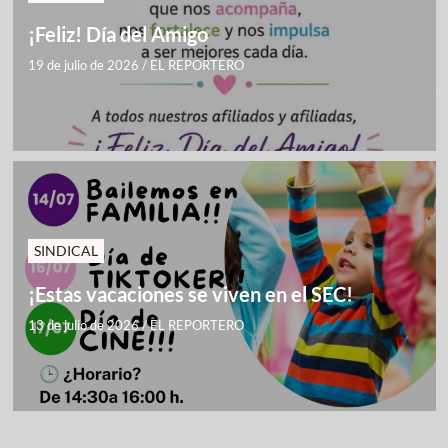
¡Feliz! Día del Amigo
19 de julio de 2026
/
EL REPORTERO
SINDICAL
¡Estas vacaciones se viven en el SEC!
13 de julio de 2026
/
EL REPORTERO