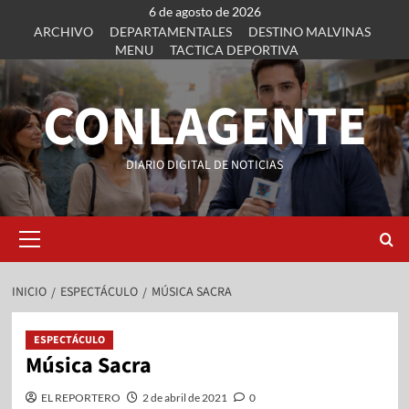
6 de agosto de 2026
ARCHIVO
DEPARTAMENTALES
DESTINO MALVINAS
MENU
TACTICA DEPORTIVA
CONLAGENTE
DIARIO DIGITAL DE NOTICIAS
INICIO
ESPECTÁCULO
MÚSICA SACRA
ESPECTÁCULO
Música Sacra
EL REPORTERO
2 de abril de 2021
0