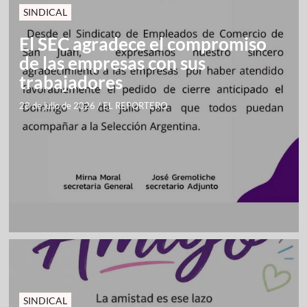
SINDICAL
El SEC agradece el compromiso
de las empresas con sus
trabajadores
28 de julio de 2026
/
EL REPORTERO
SINDICAL