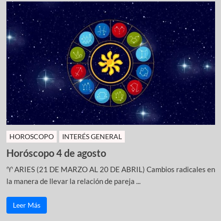
HOROSCOPO
INTERÉS GENERAL
Horóscopo 4 de agosto
♈ ARIES (21 DE MARZO AL 20 DE ABRIL) Cambios radicales en
la manera de llevar la relación de pareja ...
Leer Más