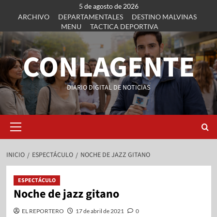
5 de agosto de 2026
ARCHIVO
DEPARTAMENTALES
DESTINO MALVINAS
MENU
TACTICA DEPORTIVA
CONLAGENTE
DIARIO DIGITAL DE NOTICIAS
INICIO
ESPECTÁCULO
NOCHE DE JAZZ GITANO
ESPECTÁCULO
Noche de jazz gitano
EL REPORTERO
17 de abril de 2021
0