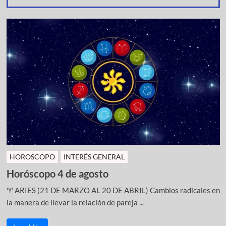
HOROSCOPO
INTERÉS GENERAL
Horóscopo 4 de agosto
♈ ARIES (21 DE MARZO AL 20 DE ABRIL) Cambios radicales en
la manera de llevar la relación de pareja ...