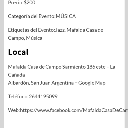
Precio:$200
Categoría del Evento:
MÚSICA
Etiquetas del Evento:
Jazz
,
Mafalda Casa de
Campo
,
Músi
ca
Local
Mafalda Casa de Campo Sarmiento 186 este – La
Cañada
Albardón, San Juan Argentina
+ Google Map
Teléfono:2644195099
Web:
https://www.facebook.com/MafaldaCasaDeCa