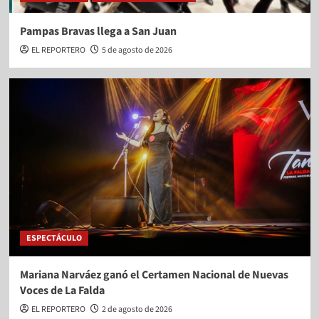
Pampas Bravas llega a San Juan
EL REPORTERO
5 de agosto de 2026
ESPECTÁCULO
Mariana Narváez ganó el Certamen Nacional de Nuevas
Voces de La Falda
EL REPORTERO
2 de agosto de 2026