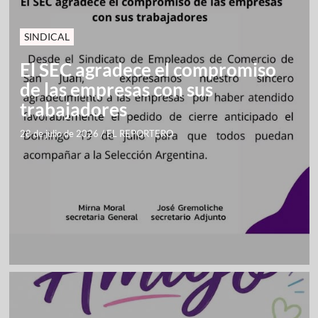
SINDICAL
El SEC agradece el compromiso
de las empresas con sus
trabajadores
28 de julio de 2026
/
EL REPORTERO