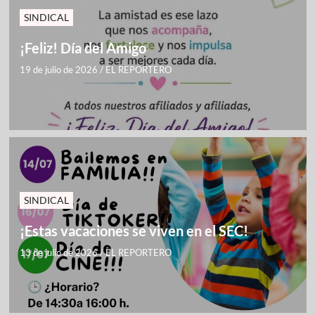
SINDICAL
¡Feliz! Día del Amigo
19 de julio de 2026
/
EL REPORTERO
SINDICAL
¡Estas vacaciones se viven en el SEC!
13 de julio de 2026
/
EL REPORTERO