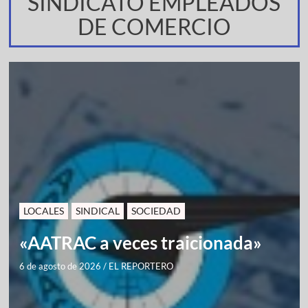
SINDICATO EMPLEADOS
DE COMERCIO
LOCALES
SINDICAL
SOCIEDAD
«AATRAC a veces traicionada»
6 de agosto de 2026
/
EL REPORTERO