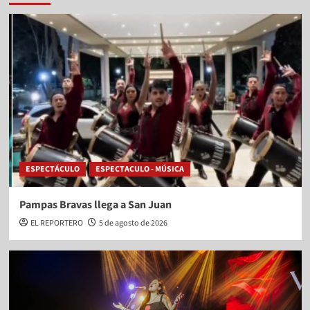
ESPECTÁCULO
ESPECTACULO - MÚSICA
Pampas Bravas llega a San Juan
EL REPORTERO
5 de agosto de 2026