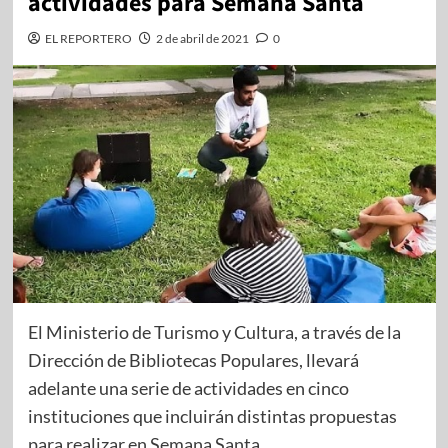
actividades para Semana Santa
EL REPORTERO
2 de abril de 2021
0
El Ministerio de Turismo y Cultura, a través de la
Dirección de Bibliotecas Populares, llevará
adelante una serie de actividades en cinco
instituciones que incluirán distintas propuestas
para realizar en Semana Santa.