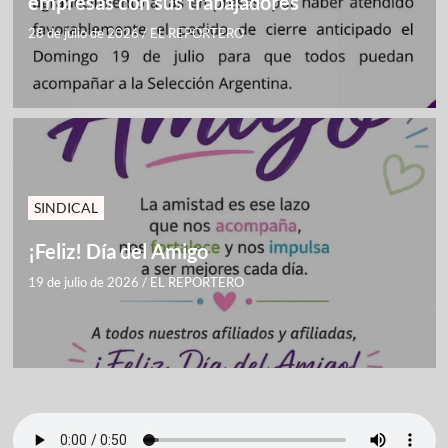
empresas con sus trabajadores
28 de julio de 2026
/
EL REPORTERO
SINDICAL
¡Feliz! Día del Amigo
19 de julio de 2026
/
EL REPORTERO