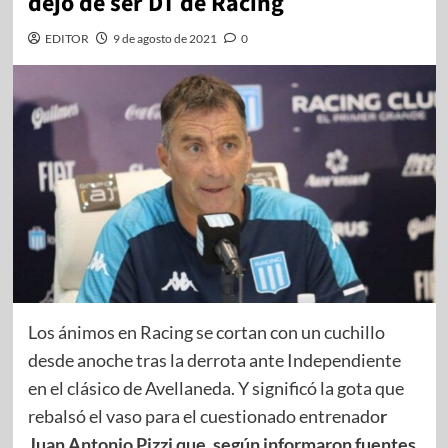
dejó de ser DT de Racing
EDITOR
9 de agosto de 2021
0
Los ánimos en Racing se cortan con un cuchillo
desde anoche tras la derrota ante Independiente
en el clásico de Avellaneda. Y significó la gota que
rebalsó el vaso para el cuestionado entrenado
r
Juan Antonio Pizzi que, según informaron fuentes