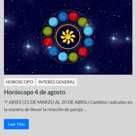
HOROSCOPO
INTERÉS GENERAL
Horóscopo 4 de agosto
♈ ARIES (21 DE MARZO AL 20 DE ABRIL) Cambios radicales en
la manera de llevar la relación de pareja ...
Leer Más