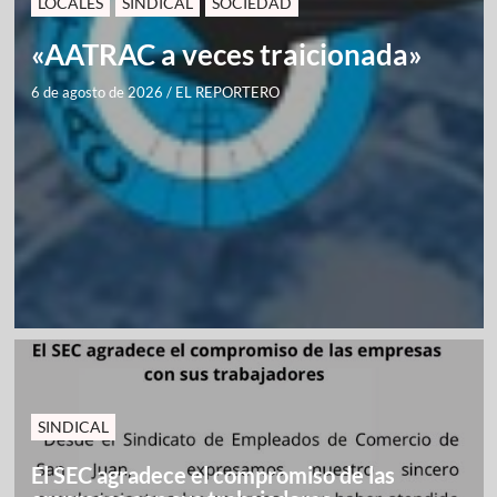
LOCALES
SINDICAL
SOCIEDAD
«AATRAC a veces traicionada»
6 de agosto de 2026
/
EL REPORTERO
SINDICAL
El SEC agradece el compromiso de las